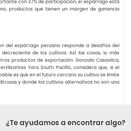
rtante con 37% de participación, el espárrago está
ano, productos que tienen un margen de ganancia
ión del espárrago peruano responde a desafíos del
ecreciente de los cultivos. Así las cosas, lo más
tros productos de exportación. Gonzalo Casavilca,
tilizantes Yara South Pacific, considera que, si el
ble es que en el futuro cercano su cultivo se limite
litrosas y donde los cultivos alternativos no son una
¿Te ayudamos a encontrar algo?