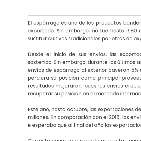
El espárrago es uno de los productos bandera
exportado. Sin embargo, no fue hasta 1980
sustituir cultivos tradicionales por otros de e
Desde el inicio de sus envíos, las exporta
sostenido. Sin embargo, durante los últimos a
envíos de espárrago al exterior cayeron 5% 
perdiera su posición como principal proveedo
resultados mejoraron, pues los envíos creci
recuperar su posición en el mercado internac
Este año, hasta octubre, las exportaciones 
millones. En comparación con el 2018, los env
e esperaba que al final del año las exportacion
Con este panorama, surge la pregunta: ¿qué