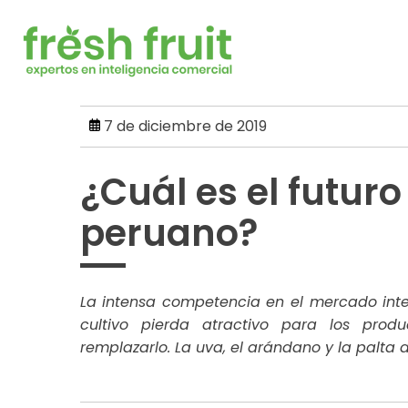
Skip
to
content
7 de diciembre de 2019
¿Cuál es el futur
peruano?
La intensa competencia en el mercado int
cultivo pierda atractivo para los prod
remplazarlo. La uva, el arándano y la palta