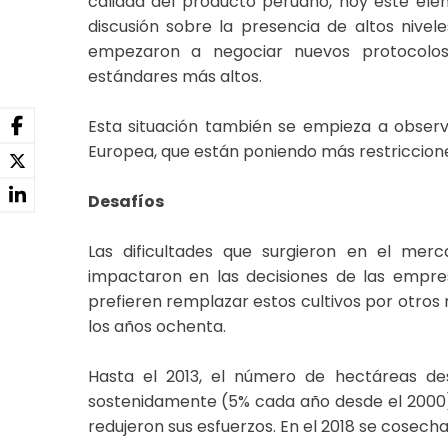
calidad del producto peruano, hoy este ele
discusión sobre la presencia de altos nivel
empezaron a negociar nuevos protocolos 
estándares más altos.
Esta situación también se empieza a observa
Europea, que están poniendo más restriccion
Desafíos
Las dificultades que surgieron en el merca
impactaron en las decisiones de las empres
prefieren remplazar estos cultivos por otros
los años ochenta.
Hasta el 2013, el número de hectáreas d
sostenidamente (5% cada año desde el 2000) 
redujeron sus esfuerzos. En el 2018 se cosech