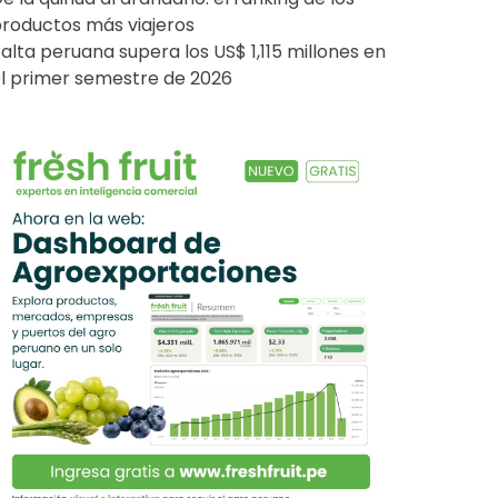
roductos más viajeros
alta peruana supera los US$ 1,115 millones en
l primer semestre de 2026