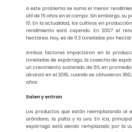
A este problema se suma el menor rendimient
útil de 15 años en el campo. Sin embargo, su 
10. En la actualidad, los cultivos en producci
rendimiento está cayendo. En 2007 el rend
hectárea. Hoy, es de 11.3 toneladas por hectá
Ambos factores impactaron en la producci
toneladas de espárrago, la cosecha de espár
un crecimiento sostenido de 6% en promedio 
alcanzó en el 2018, cuando se obtuvieron 360,
años.
Salen y entran
Los productos que están reemplazando al e
arándano, la palta y la uva. En Ica, princip
espárrago está siendo remplazado por la u