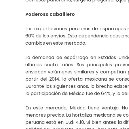
Poderoso caballlero
Las exportaciones peruanas de espárragos s
60% de los envíos. Esta dependencia ocasion
cambios en este mercado.
La demanda de espárrago en Estados Unido
últimos cuatro años. Sus principales prov
enviaban volúmenes similares y competían p
partir del 2014, la oferta mexicana se conso
Durante los siguientes años, la brecha existe
la participación de México fue de 64%, y la del
En este mercado, México tiene ventaja. No
menores precios. La hortaliza mexicana se cot
peruana está en US$ 4.10. Si bien antes la 