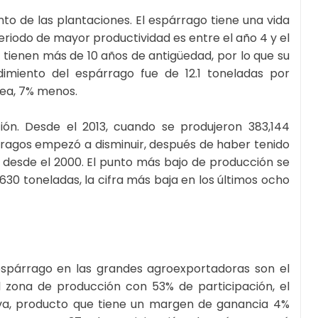
o de las plantaciones. El espárrago tiene una vida
periodo de mayor productividad es entre el año 4 y el
ón tienen más de 10 años de antigüedad, por lo que su
imiento del espárrago fue de 12.1 toneladas por
rea, 7% menos.
ón. Desde el 2013, cuando se produjeron 383,144
ragos empezó a disminuir, después de haber tenido
desde el 2000. El punto más bajo de producción se
630 toneladas, la cifra más baja en los últimos ocho
spárrago en las grandes agroexportadoras son el
al zona de producción con 53% de participación, el
va, producto que tiene un margen de ganancia 4%