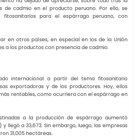
mento ha dejado de apreciarse, sobre todo tras la
es de cadmio en el producto peruano. Por ello, se
fitosanitarios para el espárrago peruano, con
r en otros países, en especial en los de la Unión
es a los productos con presencia de cadmio.
do internacional a partir del tema fitosanitario
as exportadoras y de los productores. Hoy, ellos
 más rentables, como ocurriera con el espárrago en
estinadas a la producción de espárrago aumentó
y llegó a 33,673. Sin embargo, luego, las empresas
aron 31,005 hectáreas.