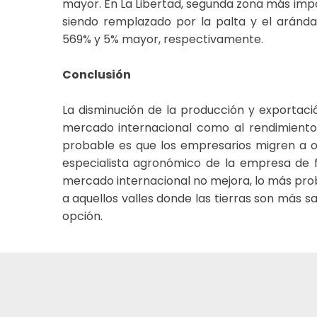
mayor. En La Libertad, segunda zona más impo
siendo remplazado por la palta y el aránd
569% y 5% mayor, respectivamente.
Conclusión
La disminución de la producción y exportac
mercado internacional como al rendimiento d
probable es que los empresarios migren a o
especialista agronómico de la empresa de fer
mercado internacional no mejora, lo más proba
a aquellos valles donde las tierras son más sa
opción.