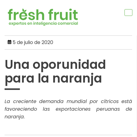
Skip
to
content
5 de julio de 2020
Una oporunidad
para la naranja
La creciente demanda mundial por cítricos está
favoreciendo las exportaciones peruanas de
naranja.