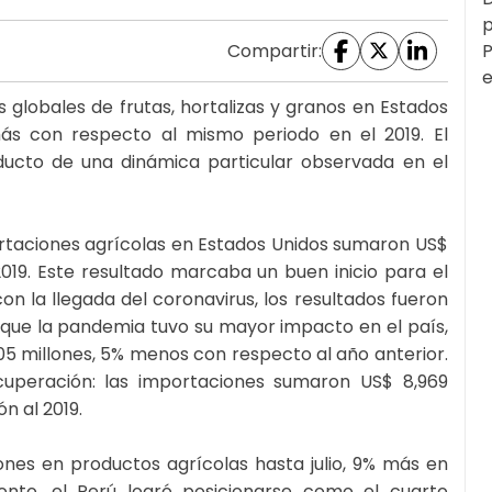
p
Compartir:
P
e
es globales de frutas, hortalizas y granos en Estados
ás con respecto al mismo periodo en el 2019. El
ducto de una dinámica particular observada en el
ortaciones agrícolas en Estados Unidos sumaron US$
019. Este resultado marcaba un buen inicio para el
n la llegada del coronavirus, los resultados fueron
 que la pandemia tuvo su mayor impacto en el país,
5 millones, 5% menos con respecto al año anterior.
cuperación: las importaciones sumaron US$ 8,969
n al 2019.
ones en productos agrícolas hasta julio, 9% más en
nto, el Perú logró posicionarse como el cuarto