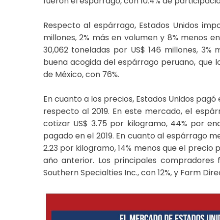
fueron el espárrago, con 10.4% de participación
Respecto al espárrago, Estados Unidos impo
millones, 2% más en volumen y 8% menos en va
30,062 toneladas por US$ 146 millones, 3% 
buena acogida del espárrago peruano, que lo
de México, con 76%.
En cuanto a los precios, Estados Unidos pagó
respecto al 2019. En este mercado, el espár
cotizar US$ 3.75 por kilogramo, 44% por en
pagado en el 2019. En cuanto al espárrago me
2.23 por kilogramo, 14% menos que el precio
año anterior. Los principales compradores f
Southern Specialties Inc., con 12%, y Farm Direc