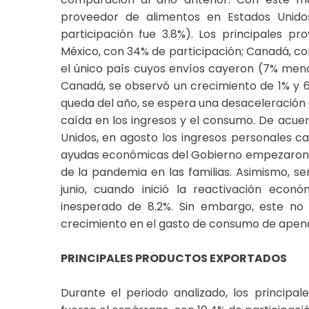
proveedor de alimentos en Estados Unidos
participación fue 3.8%). Los principales p
México, con 34% de participación; Canadá, con
el único país cuyos envíos cayeron (7% meno
Canadá, se observó un crecimiento de 1% y 6
queda del año, se espera una desaceleración 
caída en los ingresos y el consumo. De acuer
Unidos, en agosto los ingresos personales ca
ayudas económicas del Gobierno empezaron a d
de la pandemia en las familias. Asimismo, s
junio, cuando inició la reactivación eco
inesperado de 8.2%. Sin embargo, este n
crecimiento en el gasto de consumo de apena
PRINCIPALES PRODUCTOS EXPORTADOS
Durante el periodo analizado, los principa