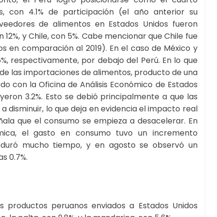
, con 4.1% de participación (el año anterior su
roveedores de alimentos en Estados Unidos fueron
 12%, y Chile, con 5%. Cabe mencionar que Chile fue
s en comparación al 2019). En el caso de México y
%, respectivamente, por debajo del Perú. En lo que
de las importaciones de alimentos, producto de una
do con la Oficina de Análisis Económico de Estados
yeron 3.2%. Esto se debió principalmente a que las
isminuir, lo que deja en evidencia el impacto real
eñala que el consumo se empieza a desacelerar. En
nómica, el gasto en consumo tuvo un incremento
o duró mucho tiempo, y en agosto se observó un
s 0.7%.
les productos peruanos enviados a Estados Unidos