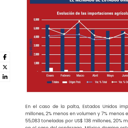
En el caso de la palta, Estados Unidos imp
millones, 2% menos en volumen y 7% menos en v
55,083 toneladas por US$ 138 millones, 20% m
en el caso del espárrago, México domina est