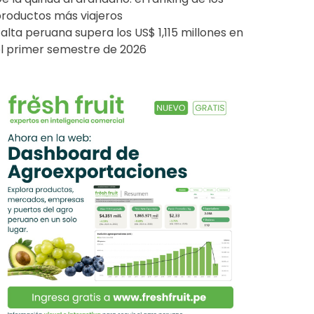
roductos más viajeros
alta peruana supera los US$ 1,115 millones en
l primer semestre de 2026