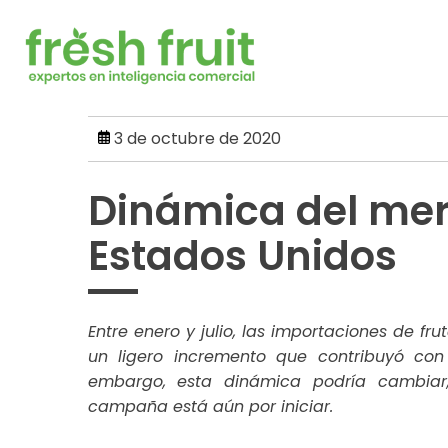
Skip
to
content
3 de octubre de 2020
Dinámica del mer
Estados Unidos
Entre enero y julio, las importaciones de fru
un ligero incremento que contribuyó co
embargo, esta dinámica podría cambiar,
campaña está aún por iniciar.