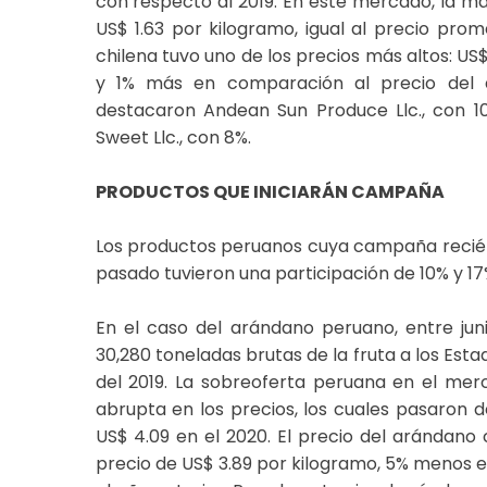
con respecto al 2019. En este mercado, la m
US$ 1.63 por kilogramo, igual al precio prom
chilena tuvo uno de los precios más altos: US
y 1% más en comparación al precio del a
destacaron Andean Sun Produce Llc., con 10
Sweet Llc., con 8%.
PRODUCTOS QUE INICIARÁN CAMPAÑA
Los productos peruanos cuya campaña recién e
pasado tuvieron una participación de 10% y 1
En el caso del arándano peruano, entre jun
30,280 toneladas brutas de la fruta a los Es
del 2019. La sobreoferta peruana en el me
abrupta en los precios, los cuales pasaron 
US$ 4.09 en el 2020. El precio del arándano 
precio de US$ 3.89 por kilogramo, 5% menos