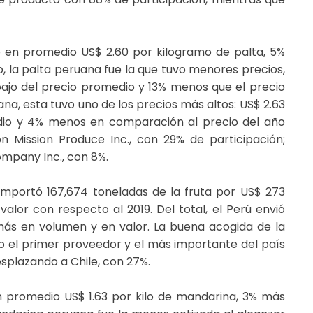
ó en promedio US$ 2.60 por kilogramo de palta, 5%
 la palta peruana fue la que tuvo menores precios,
bajo del precio promedio y 13% menos que el precio
ana, esta tuvo uno de los precios más altos: US$ 2.63
dio y 4% menos en comparación al precio del año
n Mission Produce Inc., con 29% de participación;
ompany Inc., con 8%.
importó 167,674 toneladas de la fruta por US$ 273
lor con respecto al 2019. Del total, el Perú envió
más en volumen y en valor. La buena acogida de la
o el primer proveedor y el más importante del país
splazando a Chile, con 27%.
n promedio US$ 1.63 por kilo de mandarina, 3% más