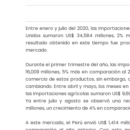
Entre enero y julio del 2020, las importacion
Unidos sumaron US$ 34,584 millones, 2% m
resultado obtenido en este tiempo fue pro
mercado.
Durante el primer trimestre del año, las imp
16,009 millones, 5% más en comparación al 2
comercio de estos productos, sin embargo, co
cambiando. Entre abril y mayo, los meses en
las importaciones agrícolas sumaron US$ 9,60
Ya entre julio y agosto se observó una re
millones, un crecimiento de 4% en comparació
A este mercado, el Perú envió US$ 1,414 mill
comparación al año anterior. Con este mo