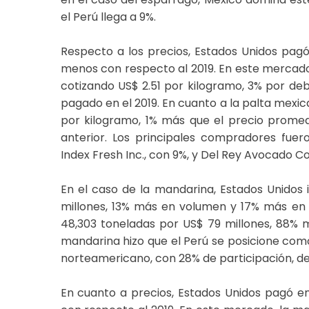
el Perú llega a 9%.
Respecto a los precios, Estados Unidos pag
menos con respecto al 2019. En este mercado,
cotizando US$ 2.51 por kilogramo, 3% por de
pagado en el 2019. En cuanto a la palta mexic
por kilogramo, 1% más que el precio prome
anterior. Los principales compradores fuero
Index Fresh Inc., con 9%, y Del Rey Avocado C
En el caso de la mandarina, Estados Unidos 
millones, 13% más en volumen y 17% más en va
48,303 toneladas por US$ 79 millones, 88% 
mandarina hizo que el Perú se posicione com
norteamericano, con 28% de participación, de
En cuanto a precios, Estados Unidos pagó e