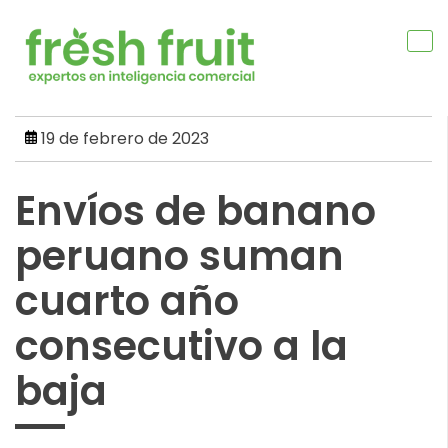
Skip
to
content
19 de febrero de 2023
Envíos de banano
peruano suman
cuarto año
consecutivo a la
baja