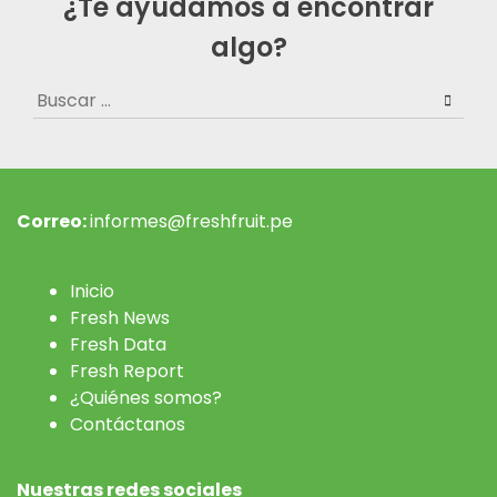
¿Te ayudamos a encontrar
algo?
Buscar:
Correo:
informes@freshfruit.pe
Inicio
Fresh News
Fresh Data
Fresh Report
¿Quiénes somos?
Contáctanos
Nuestras redes sociales