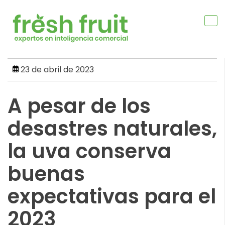
Skip
to
content
23 de abril de 2023
A pesar de los
desastres naturales,
la uva conserva
buenas
expectativas para el
2023