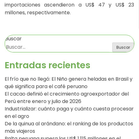
importaciones ascendieron a US$ 47 y US$ 23
millones, respectivamente.
Buscar
Buscar
Entradas recientes
El frío que no llegó: El Niño genera heladas en Brasil y
qué significa para el café peruano
El cacao definió el crecimiento agroexportador del
Perú entre enero y julio de 2026
Industrializar: cuánto paga y cuánto cuesta procesar
en el agro
De la quinua al arándano: el ranking de los productos
más viajeros
Palta peruana supera los US$ 1,115 millones en el