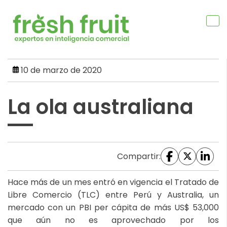
Skip
to
content
10 de marzo de 2020
La ola australiana
Compartir:
Hace más de un mes entró en vigencia el Tratado de
Libre Comercio (TLC) entre Perú y Australia, un
mercado con un PBI per cápita de más US$ 53,000
que aún no es aprovechado por los