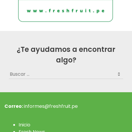
¿Te ayudamos a encontrar
algo?
Buscar:
Correo:
informes@freshfruit.pe
Inicio
Fresh News