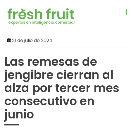
Skip
to
content
21 de julio de 2024
Las remesas de
jengibre cierran al
alza por tercer mes
consecutivo en
junio