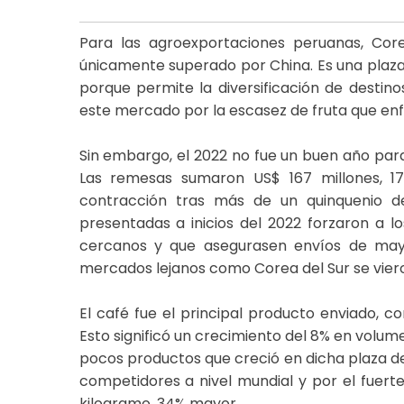
Para las agroexportaciones peruanas, Cor
únicamente superado por China. Es una plaza 
porque permite la diversificación de destino
este mercado por la escasez de fruta que enf
Sin embargo, el 2022 no fue un buen año par
Las remesas sumaron US$ 167 millones, 1
contracción tras más de un quinquenio de c
presentadas a inicios del 2022 forzaron a l
cercanos y que asegurasen envíos de may
mercados lejanos como Corea del Sur se vier
El café fue el principal producto enviado, c
Esto significó un crecimiento del 8% en volume
pocos productos que creció en dicha plaza de
competidores a nivel mundial y por el fuert
kilogramo, 34% mayor.