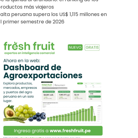
roductos más viajeros
alta peruana supera los US$ 1,115 millones en
l primer semestre de 2026