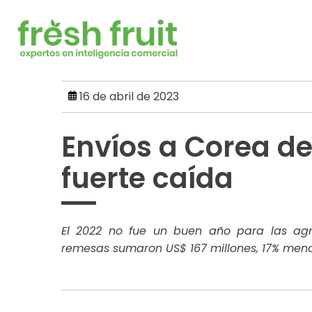
Skip
to
content
16 de abril de 2023
Envíos a Corea de
fuerte caída
El 2022 no fue un buen año para las agr
remesas sumaron US$ 167 millones, 17% menos