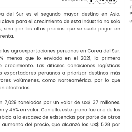
p
P
ea del Sur es el segundo mayor destino en Asia,
e
clave para el crecimiento de esta industria no solo
s, sino por los altos precios que se suele pagar en
renta.
a las agroexportaciones peruanas en Corea del Sur.
7% menos que lo enviado en el 2021, la primera
recimiento. Las difíciles condiciones logísticas
os exportadores peruanos a priorizar destinos más
ores volúmenes, como Norteamérica, por lo que
on afectados.
on 7,029 toneladas por un valor de US$ 37 millones.
n y 45% en valor. Con ello, este grano fue uno de los
bido a la escasez de existencias por parte de otros
e aumento del precio, que alcanzó los US$ 5.28 por