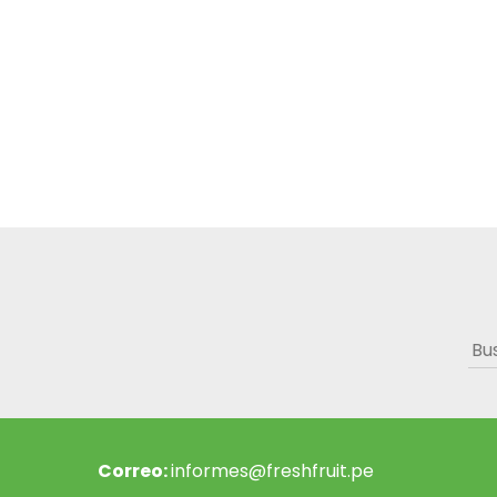
Bus
Correo:
informes@freshfruit.pe