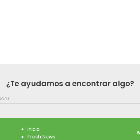
¿Te ayudamos a encontrar algo?
car:
Inicio
N
Fresh News