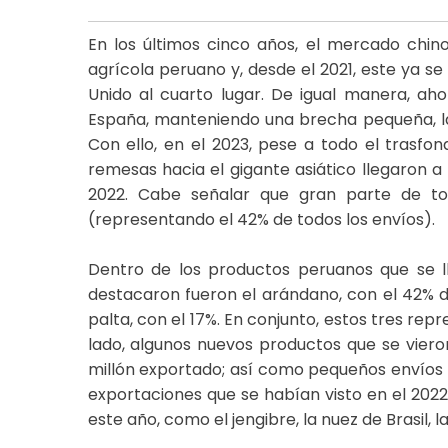
En los últimos cinco años, el mercado chi
agrícola peruano y, desde el 2021, este ya se
Unido al cuarto lugar. De igual manera, ah
España, manteniendo una brecha pequeña, la
Con ello, en el 2023, pese a todo el trasfon
remesas hacia el gigante asiático llegaron a
2022. Cabe señalar que gran parte de t
(representando el 42% de todos los envíos).
Dentro de los productos peruanos que se l
destacaron fueron el arándano, con el 42% de 
palta, con el 17%. En conjunto, estos tres re
lado, algunos nuevos productos que se viero
millón exportado; así como pequeños envíos 
exportaciones que se habían visto en el 202
este año, como el jengibre, la nuez de Brasil, la 