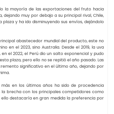
o la mayoría de las exportaciones del fruto hacia
, dejando muy por debajo a su principal rival, Chile,
a plaza y ha ido disminuyendo sus envíos, dejándolo
principal abastecedor mundial del producto, este no
ino en el 2023, sino Australia. Desde el 2019, la uva
, en el 2022, el Perú dio un salto exponencial y pudo
ta plaza, pero ello no se repitió el año pasado. Las
cremento significativo en el último año, dejando por
nima.
o más en los últimos años ha sido de procedencia
lo, la brecha con los principales competidores como
 ello destacaría en gran medida la preferencia por