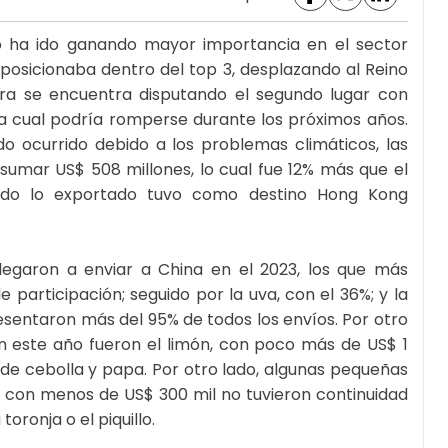
no ha ido ganando mayor importancia en el sector
 posicionaba dentro del top 3, desplazando al Reino
ora se encuentra disputando el segundo lugar con
 cual podría romperse durante los próximos años.
do ocurrido debido a los problemas climáticos, las
 sumar US$ 508 millones, lo cual fue 12% más que el
odo lo exportado tuvo como destino Hong Kong
legaron a enviar a China en el 2023, los que más
participación; seguido por la uva, con el 36%; y la
presentaron más del 95% de todos los envíos. Por otro
n este año fueron el limón, con poco más de US$ 1
de cebolla y papa. Por otro lado, algunas pequeñas
2 con menos de US$ 300 mil no tuvieron continuidad
toronja o el piquillo.