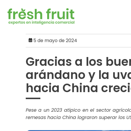
Skip
to
content
5 de mayo de 2024
Gracias a los bue
arándano y la uva
hacia China creci
Pese a un 2023 atípico en el sector agrícol
remesas hacia China lograron superar los US