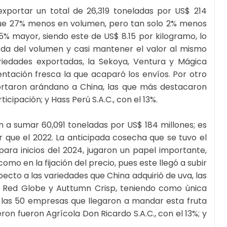
exportar un total de 26,319 toneladas por US$ 214
 fue 27% menos en volumen, pero tan solo 2% menos
35% mayor, siendo este de US$ 8.15 por kilogramo, lo
da del volumen y casi mantener el valor al mismo
ariedades exportadas, la Sekoya, Ventura y Mágica
ntación fresca la que acaparó los envíos. Por otro
ortaron arándano a China, las que más destacaron
ticipación; y Hass Perú S.A.C., con el 13%.
n a sumar 60,091 toneladas por US$ 184 millones; es
 que el 2022. La anticipada cosecha que se tuvo el
para inicios del 2024, jugaron un papel importante,
omo en la fijación del precio, pues este llegó a subir
pecto a las variedades que China adquirió de uva, las
 Red Globe y Auttumn Crisp, teniendo como única
e las 50 empresas que llegaron a mandar esta fruta
ron fueron Agrícola Don Ricardo S.A.C., con el 13%; y