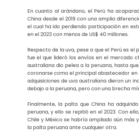
En cuanto al arándano, el Perú ha acaparad
China desde el 2019 con una amplia diferencia
el cual ha ido perdiendo participación en est
en el 2023 con menos de US$ 40 millones.
Respecto de la uva, pese a que el Perú es el 
fue el que lideró los envíos en el mercado ch
australiana dio pelea a la peruana, hasta que
coronarse como el principal abastecedor en es
adquisiciones de uva australiana dieron un in
debajo a la peruana, pero con una brecha mí
Finalmente, la palta que China ha adquirid
peruana, y ello se repitió en el 2023. Con el
Chile y México se habría ampliado aún más y
la palta peruana ante cualquier otra.