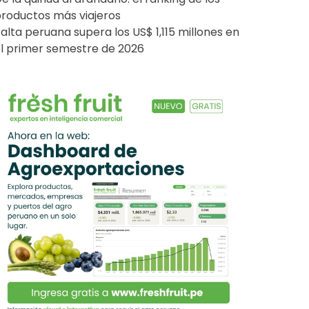
roductos más viajeros
alta peruana supera los US$ 1,115 millones en
l primer semestre de 2026