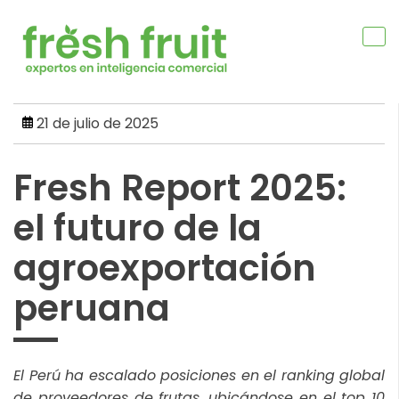
Skip
to
content
21 de julio de 2025
Fresh Report 2025:
el futuro de la
agroexportación
peruana
El Perú ha escalado posiciones en el ranking global
de proveedores de frutas, ubicándose en el top 10