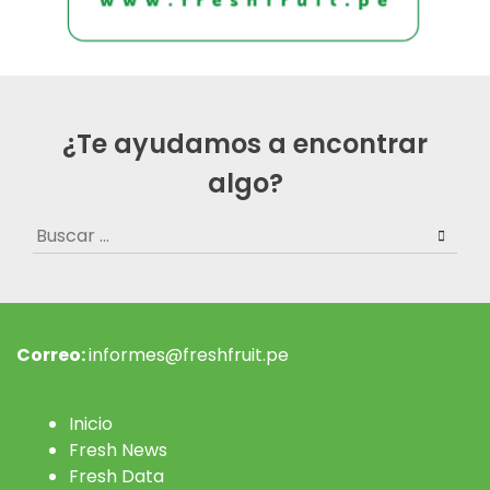
¿Te ayudamos a encontrar
algo?
Buscar:
Correo:
informes@freshfruit.pe
Inicio
Fresh News
Fresh Data