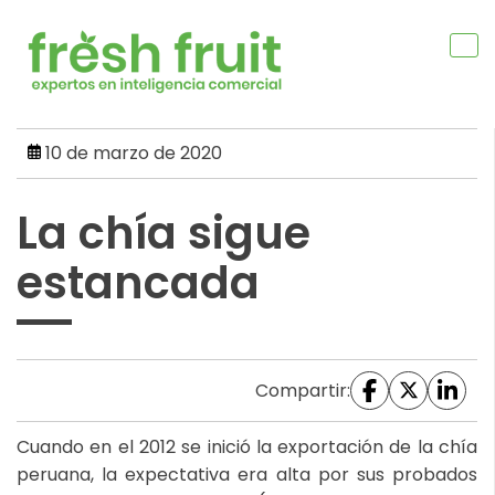
Skip
to
content
10 de marzo de 2020
La chía sigue
estancada
Compartir:
Cuando en el 2012 se inició la exportación de la chía
peruana, la expectativa era alta por sus probados