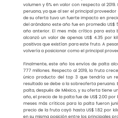
volumen y 6% en valor con respecto al 2019. 
peruana, ya que al ser el principal proveedor
de su oferta tuvo un fuerte impacto en precio
del arándano este año fue en promedio US$ 5
año anterior. El mes más crítico para esta
alcanzó un valor de apenas US$ 4.35 por ki
positivos que existían para este fruto. A pesa
volvería a posicionar como el principal prov
Finalmente, este año los envíos de palta a
777 millones. Respecto al 2019, la fruta crec
único producto del top 3 que tendría un re
resultado se debe a la sobreoferta peruana.
palta, después de México, y su oferta tiene u
año, el precio de la palta fue de US$ 2.00 po
meses más críticos para la palta fueron juni
precio de la fruta cayó hasta US$ 1.82 por ki
en su misma posición entre los principales pr