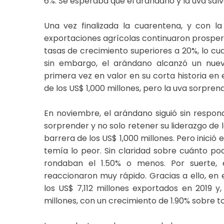
6%. Se esperaba que el arándano y la uva salv
Una vez finalizada la cuarentena, y con l
exportaciones agrícolas continuaron prospera
tasas de crecimiento superiores a 20%, lo cua
sin embargo, el arándano alcanzó un nue
primera vez en valor en su corta historia en 
de los US$ 1,000 millones, pero la uva sorpre
En noviembre, el arándano siguió sin respo
sorprender y no solo retener su liderazgo de 
barrera de los US$ 1,000 millones. Pero inició e
temía lo peor. Sin claridad sobre cuánto pod
rondaban el 1.50% o menos. Por suerte, 
reaccionaron muy rápido. Gracias a ello, en
los US$ 7,112 millones exportados en 2019 
millones, con un crecimiento de 1.90% sobre to