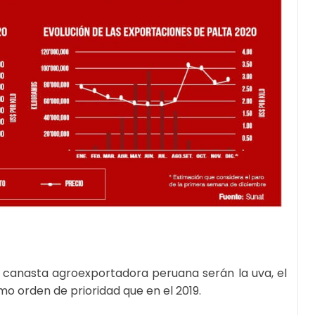
la canasta agroexportadora peruana serán la uva, el
mo orden de prioridad que en el 2019.