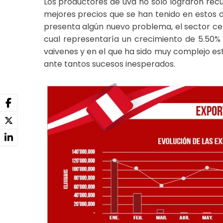
Los productores de uva no solo lograron rec
mejores precios que se han tenido en estos dí
presenta algún nuevo problema, el sector cer
cual representaría un crecimiento de 5.50% 
vaivenes y en el que ha sido muy complejo e
ante tantos sucesos inesperados.