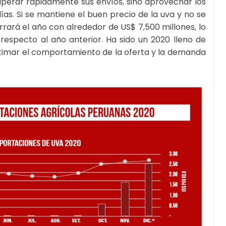
uperar rápidamente sus envíos, sino aprovechar los
as. Si se mantiene el buen precio de la uva y no se
rará el año con alrededor de US$ 7,500 millones, lo
respecto al año anterior. Ha sido un 2020 lleno de
stimar el comportamiento de la oferta y la demanda