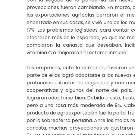
proyecciones fueron cambiando. En marzo, d
las exportaciones agrícolas cerraron el mes
encerrado en sus casas, se vivió uno de los m
17%. Los problemas logísticos para contar
afectaron más de lo esperado, ya que los m
cambiaron la canasta que deseaban, incli
vitamina C o mejoraran el sistema inmune.
Las empresas, ante la demanda, tuvieron una
parte de ellas logró adaptarse a las nuevas
protocolos estrictos de seguridad y con me
cooperativas y algunas del norte del país,
lograron adaptarse bien. Debido a esto, hasta 
pero a una tasa más moderada de 9%. Cabe
producto de agroexportación fue la palta, fr
por la sobreoferta peruana. Ante los malos re
canasta, muchas proyecciones se ajustaron 