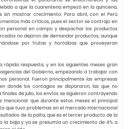
ebido a que la cuarentena empezó en la quincena,
 sin mostrar crecimiento. Para abril, con el Perú
omentos más críticos, pues el sector se contrajo en
 con personal en campo y despachar los productos
ercados no dejaron de demandar productos, aunque
nándose por frutas y hortalizas que proveyeran
 rápida respuesta, y en los siguientes meses gran
 exigencias del Gobierno, empezando a trabajar con
nos personal. Fueron principalmente las empresas
 en donde los contagios se dispararon, las que no
finales de julio, los envíos se siguieron contrayendo
 mencionar que durante estos meses el principal
uta que tuvo problemas en el mercado internacional
sultados de la palta, que es el tercer producto de la
a la baja y ya se presumía un crecimiento de 4% a