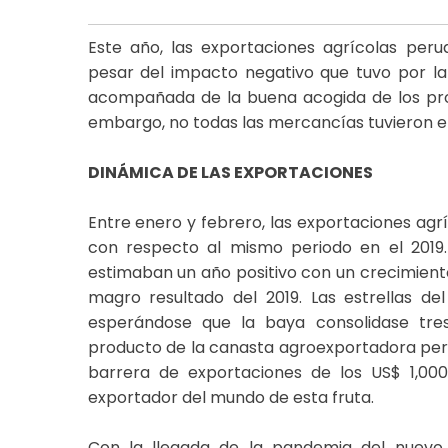
Este año, las exportaciones agrícolas per
pesar del impacto negativo que tuvo por la
acompañada de la buena acogida de los pro
embargo, no todas las mercancías tuvieron 
DINÁMICA DE LAS EXPORTACIONES
Entre enero y febrero, las exportaciones agr
con respecto al mismo periodo en el 2019.
estimaban un año positivo con un crecimiento
magro resultado del 2019. Las estrellas de
esperándose que la baya consolidase tre
producto de la canasta agroexportadora peru
barrera de exportaciones de los US$ 1,000
exportador del mundo de esta fruta.
Con la llegada de la pandemia del nuevo