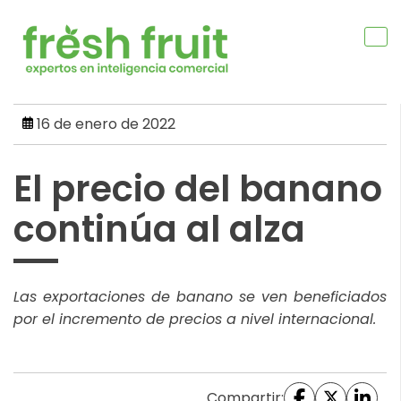
Skip
to
content
16 de enero de 2022
El precio del banano
continúa al alza
Las exportaciones de banano se ven beneficiados
por el incremento de precios a nivel internacional.
Compartir: