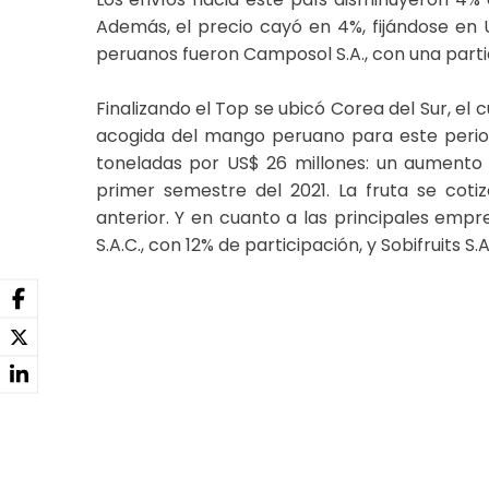
Además, el precio cayó en 4%, fijándose en U
peruanos fueron Camposol S.A., con una partici
Finalizando el Top se ubicó Corea del Sur, el 
acogida del mango peruano para este period
toneladas por US$ 26 millones: un aumento 
primer semestre del 2021. La fruta se cot
anterior. Y en cuanto a las principales emp
S.A.C., con 12% de participación, y Sobifruits S.A