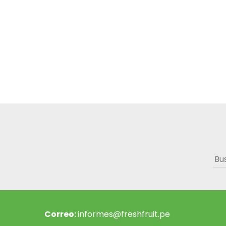
Bus
Correo:
informes@freshfruit.pe