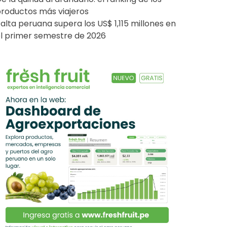
roductos más viajeros
alta peruana supera los US$ 1,115 millones en
l primer semestre de 2026