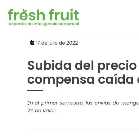
Skip
to
content
17 de julio de 2022
Subida del preci
compensa caída 
En el primer semestre, los envíos de mang
2% en valor.