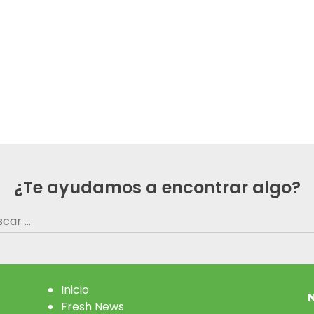
¿Te ayudamos a encontrar algo?
car:
Inicio
N
Fresh News