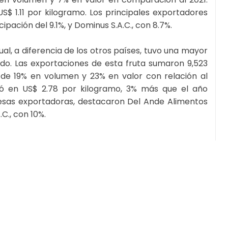
S$ 1.11 por kilogramo. Los principales exportadores
pación del 9.1%, y Dominus S.A.C., con 8.7%.
cual, a diferencia de los otros países, tuvo una mayor
o. Las exportaciones de esta fruta sumaron 9,523
de 19% en volumen y 23% en valor con relación al
izó en US$ 2.78 por kilogramo, 3% más que el año
resas exportadoras, destacaron Del Ande Alimentos
.C., con 10%.