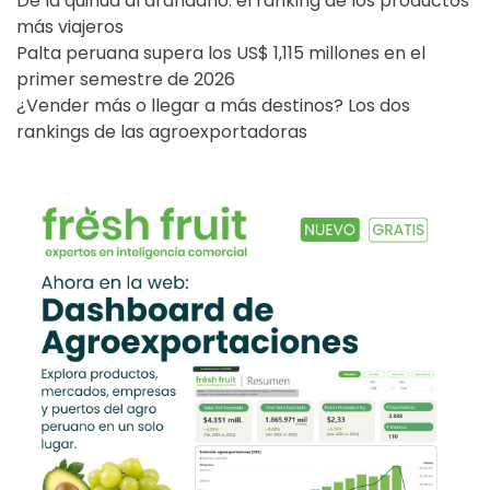
De la quinua al arándano: el ranking de los productos
más viajeros
Palta peruana supera los US$ 1,115 millones en el
primer semestre de 2026
¿Vender más o llegar a más destinos? Los dos
rankings de las agroexportadoras