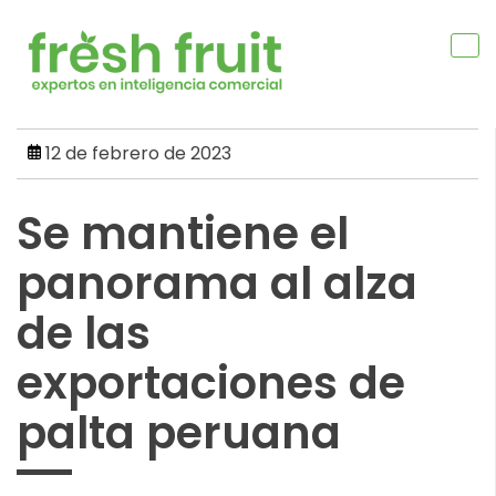
Skip
to
content
12 de febrero de 2023
Se mantiene el
panorama al alza
de las
exportaciones de
palta peruana