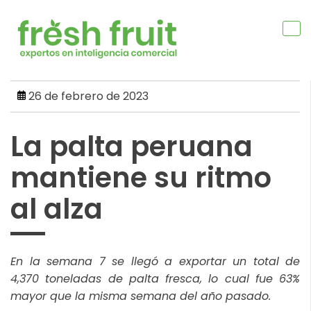
Skip
to
content
26 de febrero de 2023
La palta peruana
mantiene su ritmo
al alza
En la semana 7 se llegó a exportar un total de
4,370 toneladas de palta fresca, lo cual fue 63%
mayor que la misma semana del año pasado.