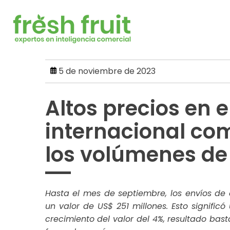
Skip
to
content
5 de noviembre de 2023
Altos precios en 
internacional co
los volúmenes de
Hasta el mes de septiembre, los envíos de 
un valor de US$ 251 millones. Esto signific
crecimiento del valor del 4%, resultado bas