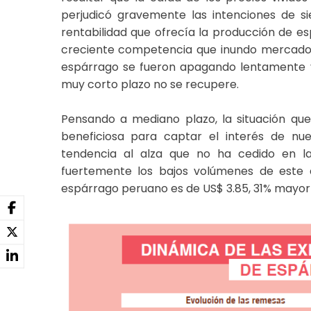
perjudicó gravemente las intenciones de si
rentabilidad que ofrecía la producción de es
creciente competencia que inundo mercados cl
espárrago se fueron apagando lentamente y,
muy corto plazo no se recupere.
Pensando a mediano plazo, la situación que
beneficiosa para captar el interés de nu
tendencia al alza que no ha cedido en 
fuertemente los bajos volúmenes de este a
espárrago peruano es de US$ 3.85, 31% mayor 