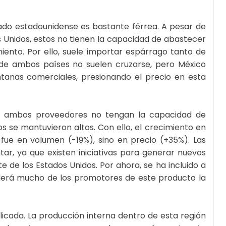
ado estadounidense es bastante férrea. A pesar de
s Unidos, estos no tienen la capacidad de abastecer
ento. Por ello, suele importar espárrago tanto de
 de ambos países no suelen cruzarse, pero México
anas comerciales, presionando el precio en esta
ue ambos proveedores no tengan la capacidad de
s se mantuvieron altos. Con ello, el crecimiento en
fue en volumen (-19%), sino en precio (+35%). Las
r, ya que existen iniciativas para generar nuevos
 de los Estados Unidos. Por ahora, se ha incluido a
enderá mucho de los promotores de este producto la
icada. La producción interna dentro de esta región