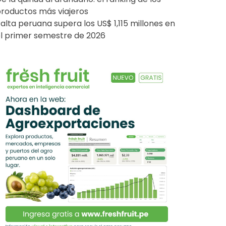
roductos más viajeros
alta peruana supera los US$ 1,115 millones en
l primer semestre de 2026