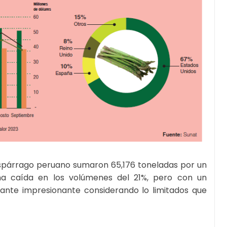
espárrago peruano sumaron 65,176 toneladas por un
 una caída en los volúmenes del 21%, pero con un
tante impresionante considerando lo limitados que