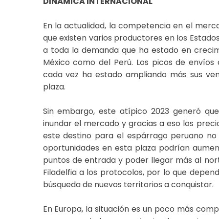
DINÁMICA INTERNACIONAL
En la actualidad, la competencia en el merc
que existen varios productores en los Estado
a toda la demanda que ha estado en crecimi
México como del Perú. Los picos de envíos
cada vez ha estado ampliando más sus vent
plaza.
Sin embargo, este atípico 2023 generó q
inundar el mercado y gracias a eso los precio
este destino para el espárrago peruano no 
oportunidades en esta plaza podrían aumenta
puntos de entrada y poder llegar más al norte
Filadelfia a los protocolos, por lo que dep
búsqueda de nuevos territorios a conquistar.
En Europa, la situación es un poco más compl