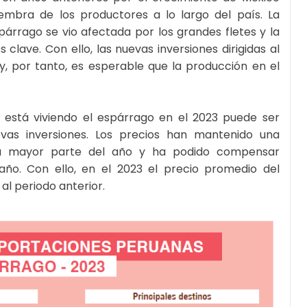
embra de los productores a lo largo del país. La
párrago se vio afectada por los grandes fletes y la
ave. Con ello, las nuevas inversiones dirigidas al
 por tanto, es esperable que la producción en el
 está viviendo el espárrago en el 2023 puede ser
evas inversiones. Los precios han mantenido una
la mayor parte del año y ha podido compensar
ño. Con ello, en el 2023 el precio promedio del
al periodo anterior.