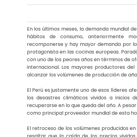
En los últimos meses, la demanda mundial d
hábitos de consumo, anteriormente mo
recomponerse y hay mayor demanda por los
protagonista en las cocinas europeas. Paradój
con uno de los peores años en términos de ofer
internacional. Los mayores productores de
alcanzar los volúmenes de producción de años
El Perú es justamente uno de esos líderes af
los desastres climáticos vividos a inicio
recuperarse en lo que queda del año. A pesar 
como principal proveedor mundial de esta hor
El retroceso de los volúmenes producidos en e
resaltar que la caída de los precios vivido