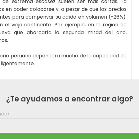
s de extrema escasez suelen ser más cortas. La
 en poder colocarse y, a pesar de que los precios
cientes para compensar su caída en volumen (-26%).
 el viejo continente. Por ejemplo, en la región de
eva que abarcaría la segunda mitad del año,
nos.
rritorio peruano dependerá mucho de la capacidad de
eligentemente.
¿Te ayudamos a encontrar algo?
car: