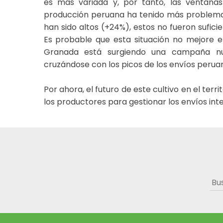
es mas variada y, por tanto, las ventana
producción peruana ha tenido más problemas
han sido altos (+24%), estos no fueron sufi
Es probable que esta situación no mejore en
Granada está surgiendo una campaña nu
cruzándose con los picos de los envíos perua
Por ahora, el futuro de este cultivo en el te
los productores para gestionar los envíos int
Bus