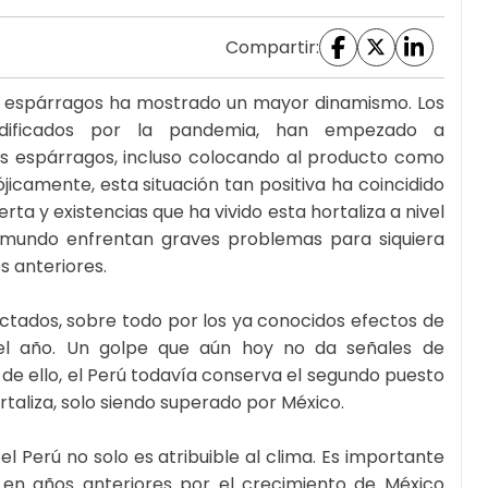
Compartir:
e espárragos ha mostrado un mayor dinamismo. Los
dificados por la pandemia, han empezado a
 espárragos, incluso colocando al producto como
icamente, esta situación tan positiva ha coincidido
ta y existencias que ha vivido esta hortaliza a nivel
l mundo enfrentan graves problemas para siquiera
 anteriores.
ectados, sobre todo por los ya conocidos efectos de
s del año. Un golpe que aún hoy no da señales de
de ello, el Perú todavía conserva el segundo puesto
taliza, solo siendo superado por México.
l Perú no solo es atribuible al clima. Es importante
s en años anteriores por el crecimiento de México