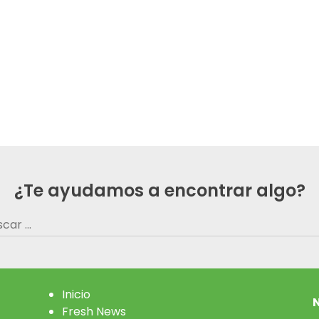
¿Te ayudamos a encontrar algo?
car:
Inicio
N
Fresh News