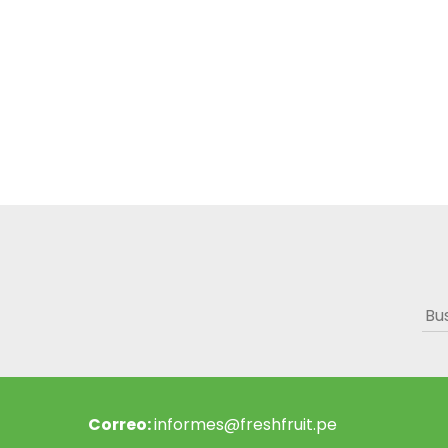
Bus
Correo:
informes@freshfruit.pe