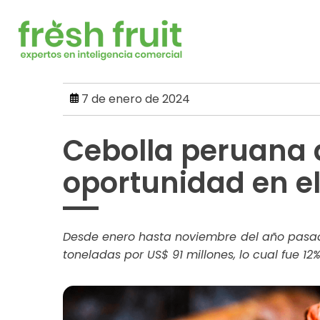
Skip
to
content
7 de enero de 2024
Cebolla peruana
oportunidad en e
Desde enero hasta noviembre del año pasad
toneladas por US$ 91 millones, lo cual fue 1