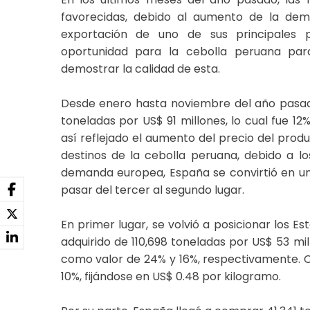
favorecidas, debido al aumento de la dem
exportación de uno de sus principales 
oportunidad para la cebolla peruana pa
demostrar la calidad de esta.
Desde enero hasta noviembre del año pasad
toneladas por US$ 91 millones, lo cual fue 
así reflejado el aumento del precio del produ
destinos de la cebolla peruana, debido a l
demanda europea, España se convirtió en u
pasar del tercer al segundo lugar.
En primer lugar, se volvió a posicionar los E
adquirido de 110,698 toneladas por US$ 53 mil
como valor de 24% y 16%, respectivamente. C
10%, fijándose en US$ 0.48 por kilogramo.