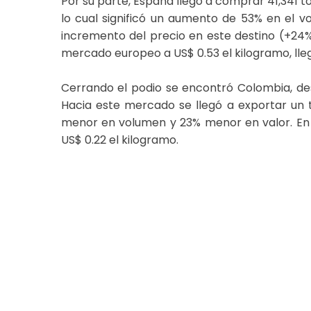
Por su parte, España llegó a comprar 41,341 t
lo cual significó un aumento de 53% en el vo
incremento del precio en este destino (+24%
mercado europeo a US$ 0.53 el kilogramo, lleg
Cerrando el podio se encontró Colombia, de
Hacia este mercado se llegó a exportar un t
menor en volumen y 23% menor en valor. En e
US$ 0.22 el kilogramo.