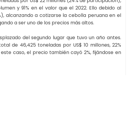
oneladas por US$ 22 millones (24% de participación),
lumen y 91% en el valor que el 2022. Ello debido al
), alcanzando a cotizarse la cebolla peruana en el
ando a ser uno de los precios más altos.
splazado del segundo lugar que tuvo un año antes.
otal de 46,425 toneladas por US$ 10 millones, 22%
ste caso, el precio también cayó 2%, fijándose en