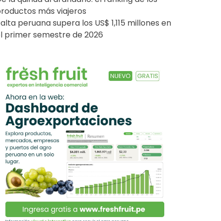
roductos más viajeros
alta peruana supera los US$ 1,115 millones en
l primer semestre de 2026