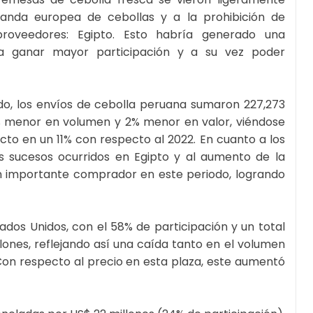
anda europea de cebollas y a la prohibición de
proveedores: Egipto. Esto habría generado una
ra ganar mayor participación y a su vez poder
o, los envíos de cebolla peruana sumaron 227,273
12% menor en volumen y 2% menor en valor, viéndose
cto en un 11% con respecto al 2022. En cuanto a los
os sucesos ocurridos en Egipto y al aumento de la
n importante comprador en este periodo, logrando
stados Unidos, con el 58% de participación y un total
lones, reflejando así una caída tanto en el volumen
on respecto al precio en esta plaza, este aumentó