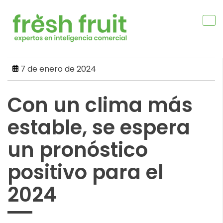
Skip
to
content
7 de enero de 2024
Con un clima más
estable, se espera
un pronóstico
positivo para el
2024