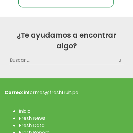
¿Te ayudamos a encontrar
algo?
Buscar:
Correo:
informes@freshfruit.pe
Inicio
Fresh News
Fresh Data
Fresh Report