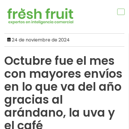
Skip
to
content
24 de noviembre de 2024
Octubre fue el mes
con mayores envíos
en lo que va del año
gracias al
arándano, la uva y
el café