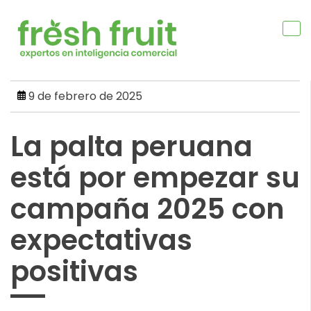
Skip
to
content
9 de febrero de 2025
La palta peruana
está por empezar su
campaña 2025 con
expectativas
positivas