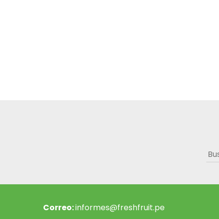
Bus
Correo:
informes@freshfruit.pe