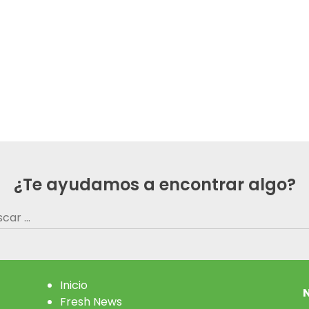
¿Te ayudamos a encontrar algo?
car:
Inicio
N
Fresh News