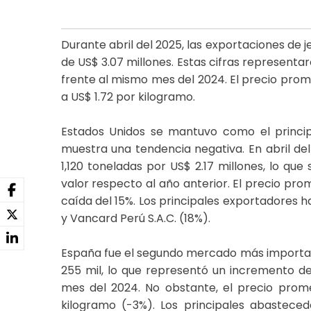
Durante abril del 2025, las exportaciones de 
de US$ 3.07 millones. Estas cifras representa
frente al mismo mes del 2024. El precio prome
a US$ 1.72 por kilogramo.
Estados Unidos se mantuvo como el principa
muestra una tendencia negativa. En abril de
1,120 toneladas por US$ 2.17 millones, lo que
valor respecto al año anterior. El precio pro
caída del 15%. Los principales exportadores ha
y Vancard Perú S.A.C. (18%).
España fue el segundo mercado más important
255 mil, lo que representó un incremento d
mes del 2024. No obstante, el precio prome
kilogramo (-3%). Los principales abastece