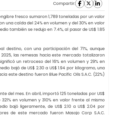
Compartir:
jengibre fresco sumaron 1,789 toneladas por un valor
ron una caída del 24% en volumen y del 30% en valor
dio también se redujo en 7.4%, al pasar de US$ 1.85
l destino, con una participación del 71%, aunque
l 2025, las remesas hacia este mercado totalizaron
 significó un retroceso del 16% en volumen y 29% en
medio bajó de US$ 2.30 a US$ 1.94 por kilogramo, una
cia este destino fueron Blue Pacific Oils S.A.C. (22%)
e del mes. En abril, importó 125 toneladas por US$
e 321% en volumen y 310% en valor frente al mismo
dio bajó ligeramente, de US$ 2.10 a US$ 2.04 por
dores de este mercado fueron Masojo Corp S.A.C.