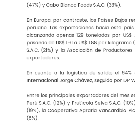
(47%) y Cabo Blanco Foods S.A.C. (33%).
En Europa, por contraste, los Países Bajos r
peruano. Las exportaciones hacia este paí
alcanzando apenas 129 toneladas por US$ 2
pasando de US$ 1.61 a US$ 1.88 por kilogramo 
S.A.C. (21%) y la Asociación de Productores
exportadores.
En cuanto a la logística de salida, el 64%
Internacional Jorge Chávez, seguido por DP W
Entre los principales exportadores del mes se
Perú S.A.C. (12%) y Frutícola Selva S.A.C. (10%)
(19%), la Cooperativa Agraria Vancardbio Pic
(8%).