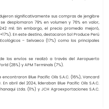
edujeron significativamente sus compras de jengibre
s se desplomaron 79% en volumen y 76% en valor,
42 mil. Sin embargo, el precio promedio mejoró,
(+17%). En este destino, destacaron Sol Produce Perú
 Ecológicos – Selvaeco (17%) como los principales
 de los envíos se realizó a través del Aeropuerto
orld (28%) y APM Terminals (7%).
 encontraron Blue Pacific Oils S.A.C. (16%), Vancard
. En abril del 2024, lideraban Blue Pacific Oils S.A.C.
hanaqui Ltda. (11%) y JCH Agroexportaciones S.A.C.