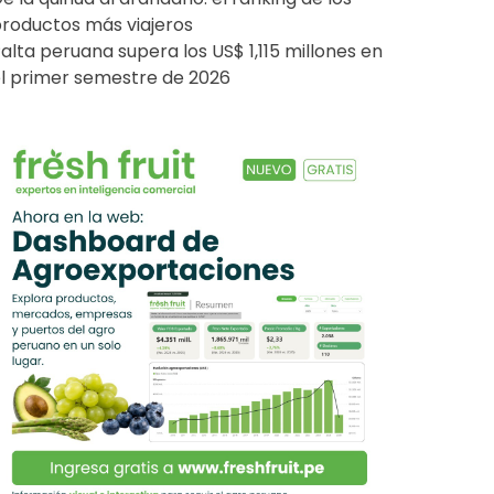
roductos más viajeros
alta peruana supera los US$ 1,115 millones en
l primer semestre de 2026