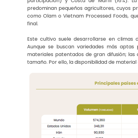
participación) y Costa de Marfil (16%). 
predominan pequeños agricultores, cuyos pr
como Olam o Vietnam Processed Foods, que
final.
Este cultivo suele desarrollarse en climas 
Aunque se buscan variedades más aptas p
materiales patentados de gran difusión; las 
tamaño. Por ello, la disponibilidad de materia