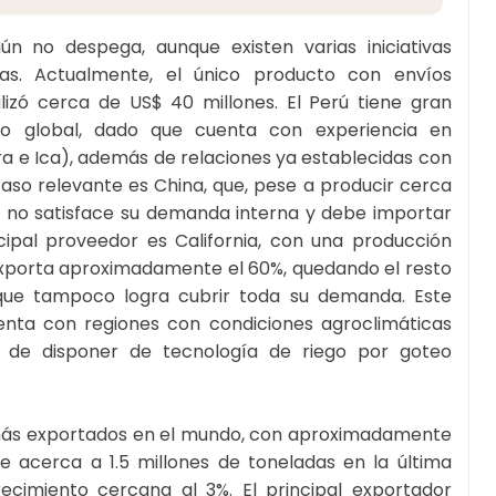
n no despega, aunque existen varias iniciativas
as. Actualmente, el único producto con envíos
alizó cerca de US$ 40 millones. El Perú tiene gran
o global, dado que cuenta con experiencia en
ra e Ica), además de relaciones ya establecidas con
aso relevante es China, que, pese a producir cerca
, no satisface su demanda interna y debe importar
cipal proveedor es California, con una producción
exporta aproximadamente el 60%, quedando el resto
que tampoco logra cubrir toda su demanda. Este
enta con regiones con condiciones agroclimáticas
ás de disponer de tecnología de riego por goteo
 más exportados en el mundo, con aproximadamente
e acerca a 1.5 millones de toneladas en la última
cimiento cercana al 3%. El principal exportador