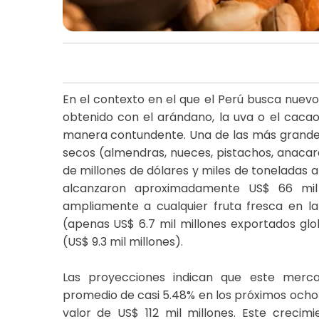
En el contexto en el que el Perú busca nuevos
obtenido con el arándano, la uva o el cacao
manera contundente. Una de las más grandes
secos (almendras, nueces, pistachos, anacar
de millones de dólares y miles de toneladas a
alcanzaron aproximadamente US$ 66 mil 
ampliamente a cualquier fruta fresca en l
(apenas US$ 6.7 mil millones exportados glob
(US$ 9.3 mil millones).
Las proyecciones indican que este merc
promedio de casi 5.48% en los próximos ocho a
valor de US$ 112 mil millones. Este crecim