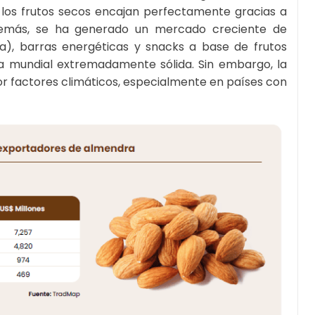
 los frutos secos encajan perfectamente gracias a
Además, se ha generado un mercado creciente de
a), barras energéticas y snacks a base de frutos
a mundial extremadamente sólida. Sin embargo, la
r factores climáticos, especialmente en países con