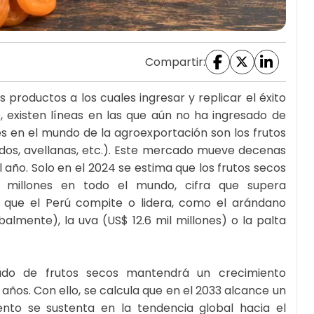
Compartir:
 productos a los cuales ingresar y replicar el éxito
, existen líneas en las que aún no ha ingresado de
 en el mundo de la agroexportación son los frutos
dos, avellanas, etc.). Este mercado mueve decenas
l año. Solo en el 2024 se estima que los frutos secos
millones en todo el mundo, cifra que supera
a que el Perú compite o lidera, como el arándano
almente), la uva (US$ 12.6 mil millones) o la palta
ado de frutos secos mantendrá un crecimiento
ños. Con ello, se calcula que en el 2033 alcance un
iento se sustenta en la tendencia global hacia el