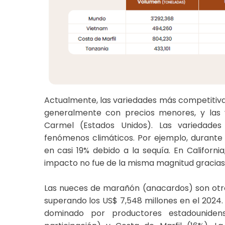
Actualmente, las variedades más competitiv
generalmente con precios menores, y las 
Carmel (Estados Unidos). Las variedades
fenómenos climáticos. Por ejemplo, durant
en casi 19% debido a la sequía. En California
impacto no fue de la misma magnitud gracias 
Las nueces de marañón (anacardos) son otro
superando los US$ 7,548 millones en el 2024.
dominado por productores estadounide