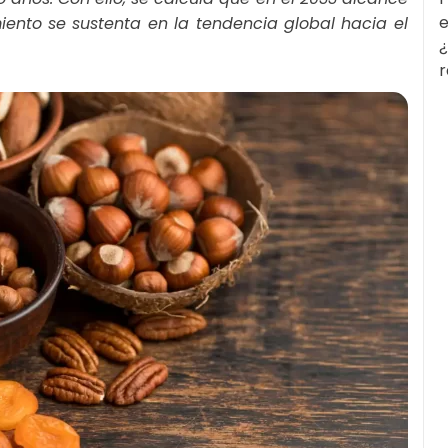
e
miento se sustenta en la tendencia global hacia el
¿
r