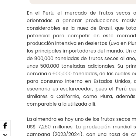
En el Perú, el mercado de frutos secos aú
orientadas a generar producciones masiv
considerables es la nuez de Brasil, que tot
potencial para competir en este mercad
producción intensiva en desiertos (uva en Piu
los principales importadores del mundo. Un c
de 800,000 toneladas de frutos secos al año
unas 500,000 toneladas adicionales. Su prin
cercana a 600,000 toneladas, de las cuales 
para consumo interno en Estados Unidos, 
escenario es esclarecedor, pues el Perú cu
similares a California, como Piura, adem
comparable a la utilizada allí.
La almendra es hoy uno de los frutos secos
US$ 7,260 millones. La producción mundial s
campaña (2023/2024), con una tasa de cre