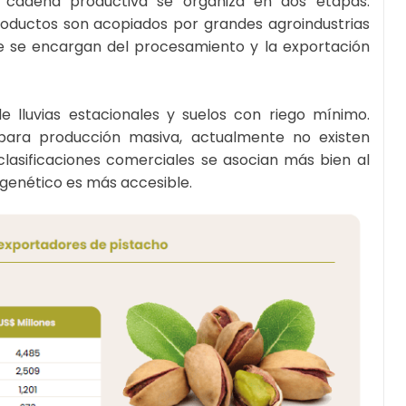
La cadena productiva se organiza en dos etapas:
oductos son acopiados por grandes agroindustrias
 se encargan del procesamiento y la exportación
de lluvias estacionales y suelos con riego mínimo.
ara producción masiva, actualmente no existen
clasificaciones comerciales se asocian más bien al
l genético es más accesible.