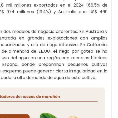
.8 mil millones exportados en el 2024 (66.5% de
S$ 974 millones (13.4%) y Australia con US$ 469
n dos modelos de negocio diferentes. En Australia y
centrada en grandes explotaciones con amplias
canizados y uso de riego intensivo. En California,
 de almendra de EE.UU., el riego por goteo se ha
 uso del agua en una región con recursos hídricos
 España, donde predominan pequeños cultivos
e esquema puede generar cierta irregularidad en la
 dada la alta demanda de agua de este cultivo.