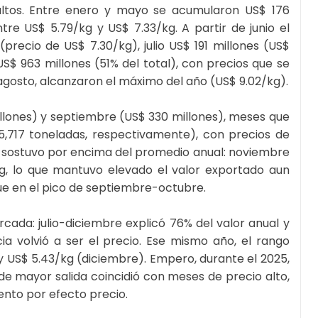
altos. Entre enero y mayo se acumularon US$ 176
tre US$ 5.79/kg y US$ 7.33/kg. A partir de junio el
precio de US$ 7.30/kg), julio US$ 191 millones (US$
$ 963 millones (51% del total), con precios que se
 agosto, alcanzaron el máximo del año (US$ 9.02/kg).
illones) y septiembre (US$ 330 millones), meses que
,717 toneladas, respectivamente), con precios de
se sostuvo por encima del promedio anual: noviembre
kg, lo que mantuvo elevado el valor exportado aun
ue en el pico de septiembre-octubre.
cada: julio-diciembre explicó 76% del valor anual y
a volvió a ser el precio. Ese mismo año, el rango
 US$ 5.43/kg (diciembre). Empero, durante el 2025,
de mayor salida coincidió con meses de precio alto,
nto por efecto precio.