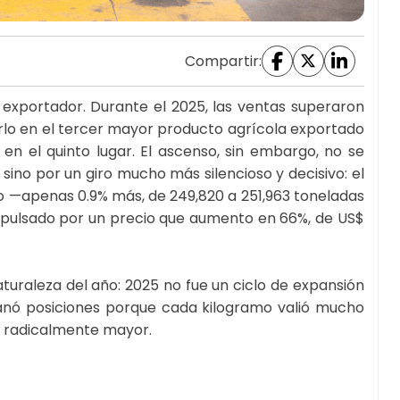
Compartir:
o exportador. Durante el 2025, las ventas superaron
rtirlo en el tercer mayor producto agrícola exportado
en el quinto lugar. El ascenso, sin embargo, no se
 sino por un giro mucho más silencioso y decisivo: el
 —apenas 0.9% más, de 249,820 a 251,963 toneladas
impulsado por un precio que aumento en 66%, de US$
turaleza del año: 2025 no fue un ciclo de expansión
é ganó posiciones porque cada kilogramo valió mucho
d radicalmente mayor.