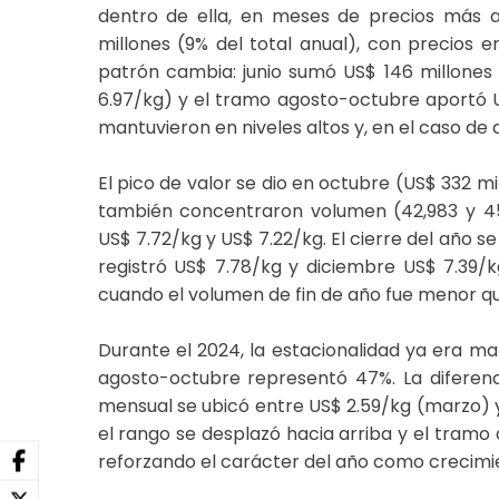
dentro de ella, en meses de precios más 
millones (9% del total anual), con precios en
patrón cambia: junio sumó US$ 146 millones (
6.97/kg) y el tramo agosto-octubre aportó US
mantuvieron en niveles altos y, en el caso de
El pico de valor se dio en octubre (US$ 332 m
también concentraron volumen (42,983 y 45
US$ 7.72/kg y US$ 7.22/kg. El cierre del año 
registró US$ 7.78/kg y diciembre US$ 7.39/
cuando el volumen de fin de año fue menor q
Durante el 2024, la estacionalidad ya era mar
agosto-octubre representó 47%. La diferenci
mensual se ubicó entre US$ 2.59/kg (marzo) y
el rango se desplazó hacia arriba y el tramo 
reforzando el carácter del año como crecimie