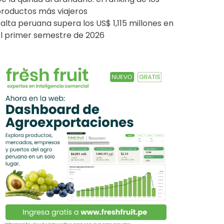
roductos más viajeros
alta peruana supera los US$ 1,115 millones en
l primer semestre de 2026