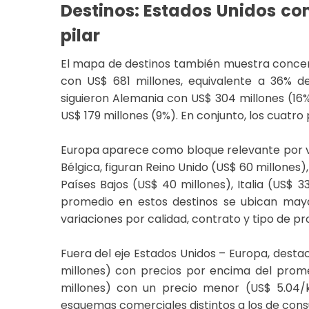
Destinos: Estados Unidos c
pilar
El mapa de destinos también muestra concent
con US$ 681 millones, equivalente a 36% de
siguieron Alemania con US$ 304 millones (16%
US$ 179 millones (9%). En conjunto, los cuatro
Europa aparece como bloque relevante por v
Bélgica, figuran Reino Unido (US$ 60 millones)
Países Bajos (US$ 40 millones), Italia (US$ 3
promedio en estos destinos se ubican may
variaciones por calidad, contrato y tipo de pr
Fuera del eje Estados Unidos – Europa, desta
millones) con precios por encima del prom
millones) con un precio menor (US$ 5.04/k
esquemas comerciales distintos a los de consu