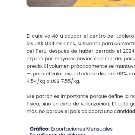
El café volvió a ocupar el centro del tabler
los US$ 1,901 millones, suficiente para conve
del Perú, después de haber cerrado el 2024 
explica por mayores envíos saliendo del país,
precio. El volumen prácticamente se mantuvo
—, pero el valor exportado se disparó 68%, 
4.54/kg a US$ 7.55/kg.
Ese patrón es importante porque define la na
física, sino un ciclo de valorización. El caf
más, no porque el país colocara una cantida