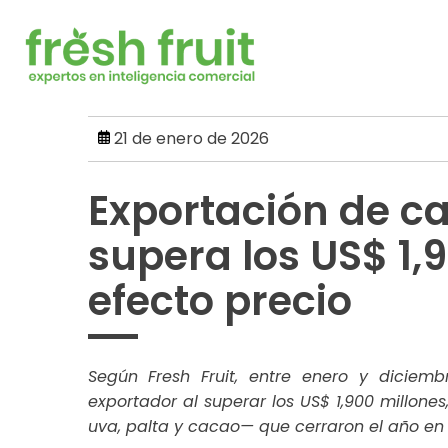
Skip
to
content
21 de enero de 2026
Exportación de c
supera los US$ 1,
efecto precio
Según Fresh Fruit, entre enero y dicie
exportador al superar los US$ 1,900 millon
uva, palta y cacao— que cerraron el año en