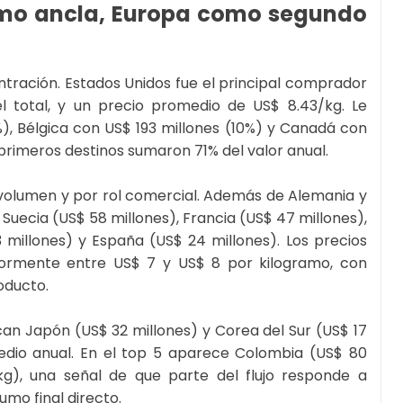
omo ancla, Europa como segundo
ración. Estados Unidos fue el principal comprador
l total, y un precio promedio de US$ 8.43/kg. Le
), Bélgica con US$ 193 millones (10%) y Canadá con
 primeros destinos sumaron 71% del valor anual.
olumen y por rol comercial. Además de Alemania y
, Suecia (US$ 58 millones), Francia (US$ 47 millones),
3 millones) y España (US$ 24 millones). Los precios
ormente entre US$ 7 y US$ 8 por kilogramo, con
oducto.
can Japón (US$ 32 millones) y Corea del Sur (US$ 17
edio anual. En el top 5 aparece Colombia (US$ 80
g), una señal de que parte del flujo responde a
mo final directo.