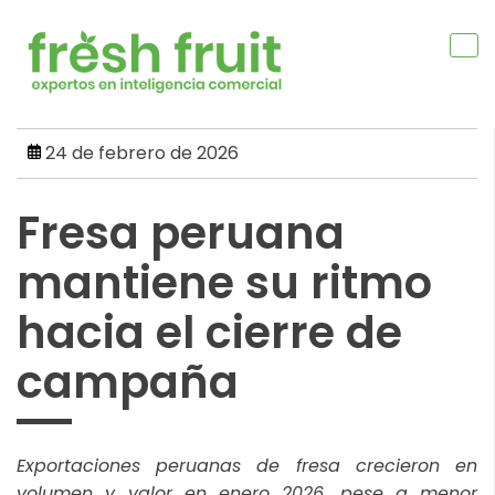
Skip
to
content
24 de febrero de 2026
Fresa peruana
mantiene su ritmo
hacia el cierre de
campaña
Exportaciones peruanas de fresa crecieron en
volumen y valor en enero 2026, pese a menor