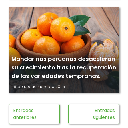
Mandarinas peruanas desaceleran
su crecimiento tras la recuperación
de las variedades tempranas.
8 de septiembre de 2025
Entradas
Entradas
anteriores
siguientes