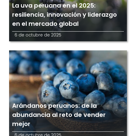
La uva peruana en el 2025:
resiliencia, innovación y liderazgo
en el mercado global
6 de octubre de 2025
Arándanos peruanos: de la
abundancia al reto de vender
mejor
6 de octubre de 2025