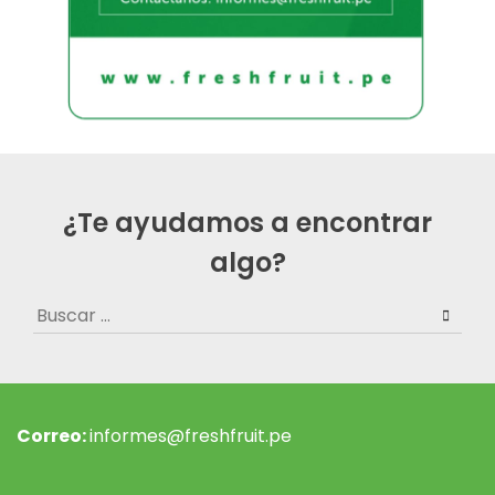
¿Te ayudamos a encontrar
algo?
Buscar:
Correo:
informes@freshfruit.pe