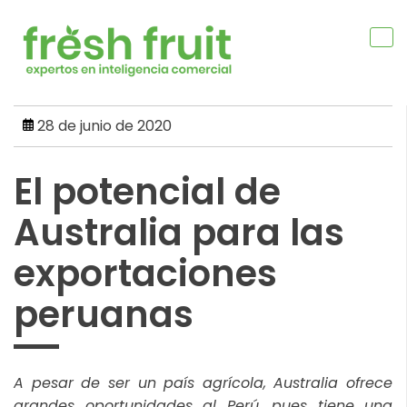
Skip
to
content
28 de junio de 2020
El potencial de
Australia para las
exportaciones
peruanas
A pesar de ser un país agrícola, Australia ofrece
grandes oportunidades al Perú, pues tiene una