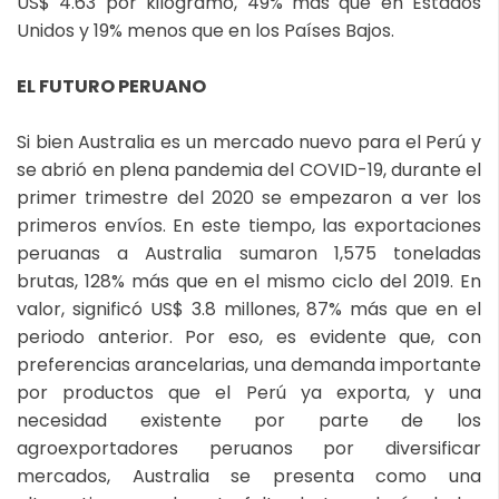
US$ 4.63 por kilogramo, 49% más que en Estados
Unidos y 19% menos que en los Países Bajos.
EL FUTURO PERUANO
Si bien Australia es un mercado nuevo para el Perú y
se abrió en plena pandemia del COVID-19, durante el
primer trimestre del 2020 se empezaron a ver los
primeros envíos. En este tiempo, las exportaciones
peruanas a Australia sumaron 1,575 toneladas
brutas, 128% más que en el mismo ciclo del 2019. En
valor, significó US$ 3.8 millones, 87% más que en el
periodo anterior. Por eso, es evidente que, con
preferencias arancelarias, una demanda importante
por productos que el Perú ya exporta, y una
necesidad existente por parte de los
agroexportadores peruanos por diversificar
mercados, Australia se presenta como una