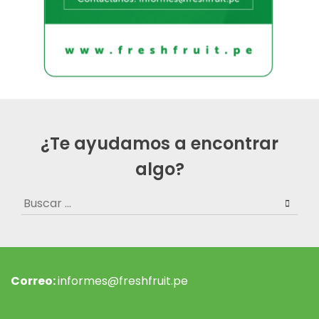
¿Te ayudamos a encontrar
algo?
Buscar:
Correo:
informes@freshfruit.pe