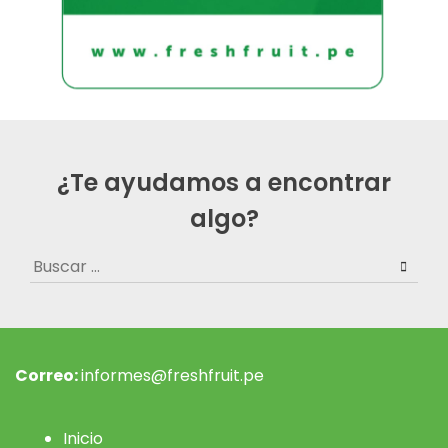
¿Te ayudamos a encontrar
algo?
Buscar:
Correo:
informes@freshfruit.pe
Inicio