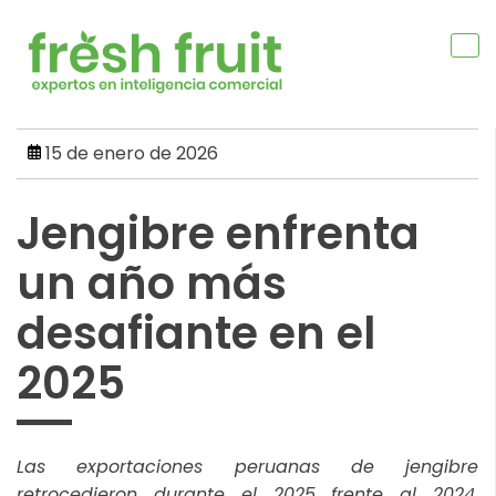
Skip
to
content
15 de enero de 2026
Jengibre enfrenta
un año más
desafiante en el
2025
Las exportaciones peruanas de jengibre
retrocedieron durante el 2025 frente al 2024,