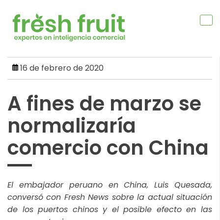
Skip
to
content
16 de febrero de 2020
A fines de marzo se
normalizaría
comercio con China
El embajador peruano en China, Luis Quesada,
conversó con Fresh News sobre la actual situación
de los puertos chinos y el posible efecto en las