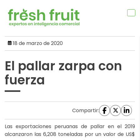
Skip
to
content
18 de marzo de 2020
El pallar zarpa con
fuerza
Compartir:
Las exportaciones peruanas de pallar en el 2019
alcanzaron las 6,208 toneladas por un valor de US$