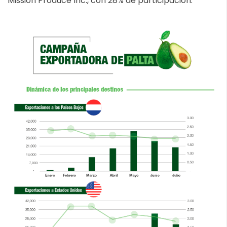
Mission Produce Inc., con 28% de participación.