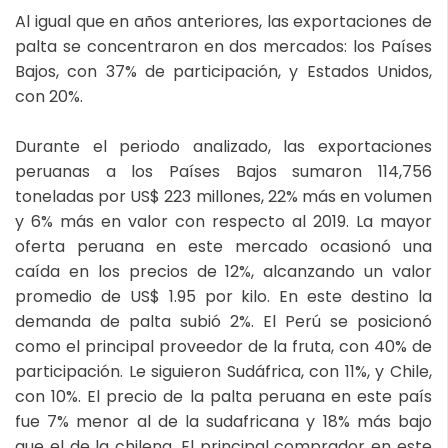
Al igual que en años anteriores, las exportaciones de
palta se concentraron en dos mercados: los Países
Bajos, con 37% de participación, y Estados Unidos,
con 20%.
Durante el periodo analizado, las exportaciones
peruanas a los Países Bajos sumaron 114,756
toneladas por US$ 223 millones, 22% más en volumen
y 6% más en valor con respecto al 2019. La mayor
oferta peruana en este mercado ocasionó una
caída en los precios de 12%, alcanzando un valor
promedio de US$ 1.95 por kilo. En este destino la
demanda de palta subió 2%. El Perú se posicionó
como el principal proveedor de la fruta, con 40% de
participación. Le siguieron Sudáfrica, con 11%, y Chile,
con 10%. El precio de la palta peruana en este país
fue 7% menor al de la sudafricana y 18% más bajo
que el de la chilena. El principal comprador en este