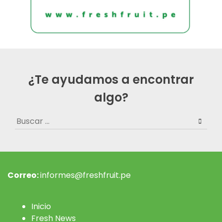
¿Te ayudamos a encontrar
algo?
Buscar:
Correo:
informes@freshfruit.pe
Inicio
Fresh News