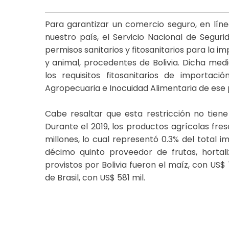
Para garantizar un comercio seguro, en línea
nuestro país, el Servicio Nacional de Segur
permisos sanitarios y fitosanitarios para la i
y animal, procedentes de Bolivia. Dicha medi
los requisitos fitosanitarios de importaci
Agropecuaria e Inocuidad Alimentaria de ese
Cabe resaltar que esta restricción no tien
Durante el 2019, los productos agrícolas fr
millones, lo cual representó 0.3% del total i
décimo quinto proveedor de frutas, hortali
provistos por Bolivia fueron el maíz, con US$ 1
de Brasil, con US$ 581 mil.