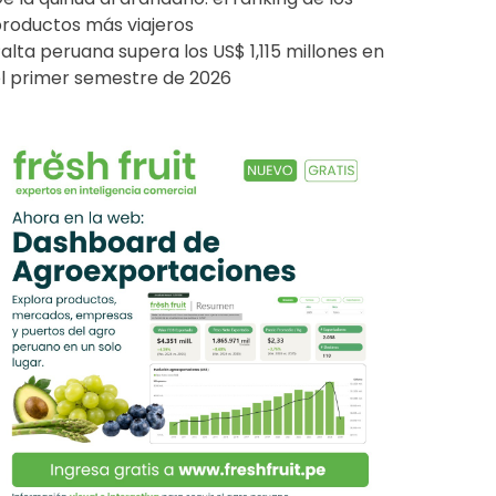
roductos más viajeros
alta peruana supera los US$ 1,115 millones en
l primer semestre de 2026