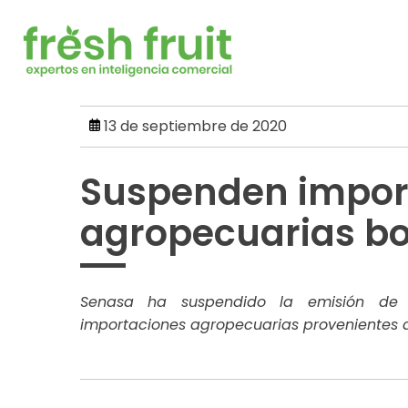
Skip
to
content
13 de septiembre de 2020
Suspenden impor
agropecuarias bo
Senasa ha suspendido la emisión de pe
importaciones agropecuarias provenientes de