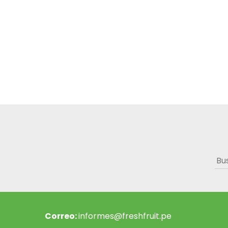
Bus
Correo:
informes@freshfruit.pe