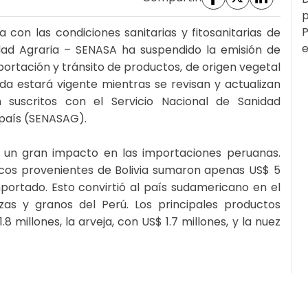
p
P
 con las condiciones sanitarias y fitosanitarias de
e
idad Agraria – SENASA ha suspendido la emisión de
mportación y tránsito de productos, de origen vegetal
da estará vigente mientras se revisan y actualizan
ón suscritos con el Servicio Nacional de Sanidad
 país (SENASAG).
e un gran impacto en las importaciones peruanas.
escos provenientes de Bolivia sumaron apenas US$ 5
mportado. Esto convirtió al país sudamericano en el
zas y granos del Perú. Los principales productos
.8 millones, la arveja, con US$ 1.7 millones, y la nuez