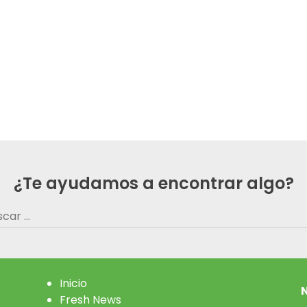
¿Te ayudamos a encontrar algo?
car:
Inicio
N
Fresh News