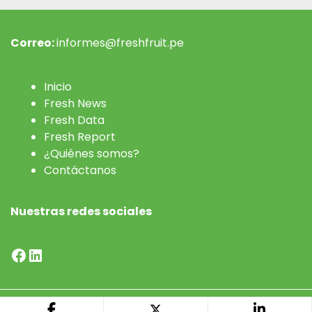
Correo:
informes@freshfruit.pe
Inicio
Fresh News
Fresh Data
Fresh Report
¿Quiénes somos?
Contáctanos
Nuestras redes sociales
Facebook
LinkedIn
Desarrollado por
Preciso - Agencia de Contenidos