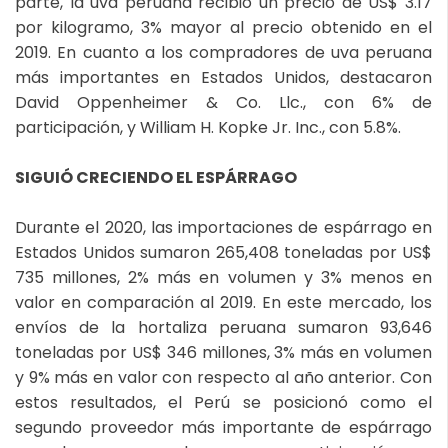
parte, la uva peruana recibió un precio de US$ 3.17
por kilogramo, 3% mayor al precio obtenido en el
2019. En cuanto a los compradores de uva peruana
más importantes en Estados Unidos, destacaron
David Oppenheimer & Co. Llc., con 6% de
participación, y William H. Kopke Jr. Inc., con 5.8%.
SIGUIÓ CRECIENDO EL ESPÁRRAGO
Durante el 2020, las importaciones de espárrago en
Estados Unidos sumaron 265,408 toneladas por US$
735 millones, 2% más en volumen y 3% menos en
valor en comparación al 2019. En este mercado, los
envíos de la hortaliza peruana sumaron 93,646
toneladas por US$ 346 millones, 3% más en volumen
y 9% más en valor con respecto al año anterior. Con
estos resultados, el Perú se posicionó como el
segundo proveedor más importante de espárrago