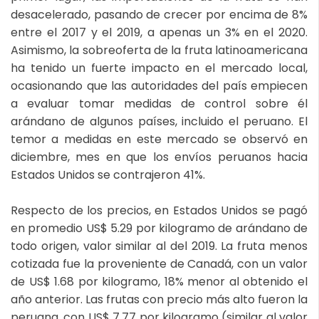
desacelerado, pasando de crecer por encima de 8%
entre el 2017 y el 2019, a apenas un 3% en el 2020.
Asimismo, la sobreoferta de la fruta latinoamericana
ha tenido un fuerte impacto en el mercado local,
ocasionando que las autoridades del país empiecen
a evaluar tomar medidas de control sobre él
arándano de algunos países, incluido el peruano. El
temor a medidas en este mercado se observó en
diciembre, mes en que los envíos peruanos hacia
Estados Unidos se contrajeron 41%.
Respecto de los precios, en Estados Unidos se pagó
en promedio US$ 5.29 por kilogramo de arándano de
todo origen, valor similar al del 2019. La fruta menos
cotizada fue la proveniente de Canadá, con un valor
de US$ 1.68 por kilogramo, 18% menor al obtenido el
año anterior. Las frutas con precio más alto fueron la
peruana, con US$ 7.77 por kilogramo (similar al valor