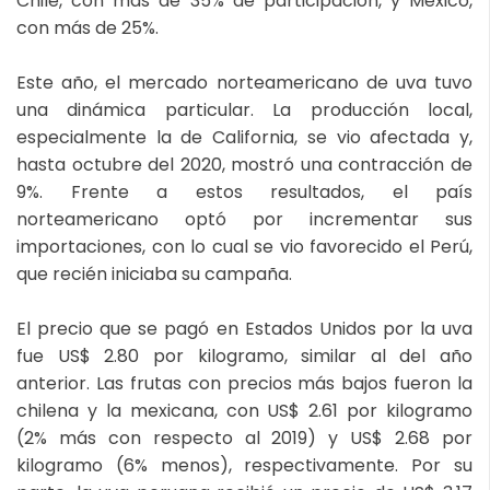
Chile, con más de 35% de participación, y México,
con más de 25%.
Este año, el mercado norteamericano de uva tuvo
una dinámica particular. La producción local,
especialmente la de California, se vio afectada y,
hasta octubre del 2020, mostró una contracción de
9%. Frente a estos resultados, el país
norteamericano optó por incrementar sus
importaciones, con lo cual se vio favorecido el Perú,
que recién iniciaba su campaña.
El precio que se pagó en Estados Unidos por la uva
fue US$ 2.80 por kilogramo, similar al del año
anterior. Las frutas con precios más bajos fueron la
chilena y la mexicana, con US$ 2.61 por kilogramo
(2% más con respecto al 2019) y US$ 2.68 por
kilogramo (6% menos), respectivamente. Por su