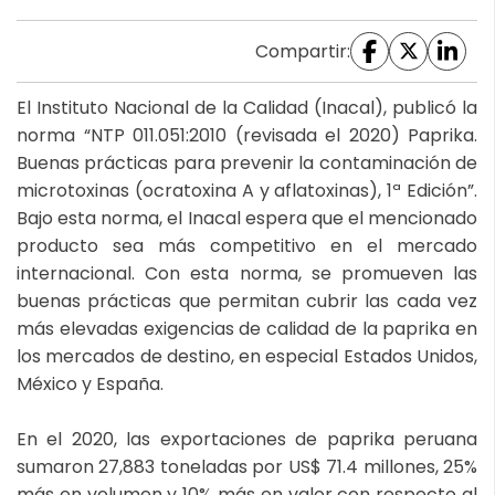
Compartir:
El Instituto Nacional de la Calidad (Inacal), publicó la
norma “NTP 011.051:2010 (revisada el 2020) Paprika.
Buenas prácticas para prevenir la contaminación de
microtoxinas (ocratoxina A y aflatoxinas), 1ª Edición”.
Bajo esta norma, el Inacal espera que el mencionado
producto sea más competitivo en el mercado
internacional. Con esta norma, se promueven las
buenas prácticas que permitan cubrir las cada vez
más elevadas exigencias de calidad de la paprika en
los mercados de destino, en especial Estados Unidos,
México y España.
En el 2020, las exportaciones de paprika peruana
sumaron 27,883 toneladas por US$ 71.4 millones, 25%
más en volumen y 10% más en valor con respecto al