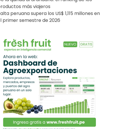
roductos más viajeros
alta peruana supera los US$ 1,115 millones en
l primer semestre de 2026