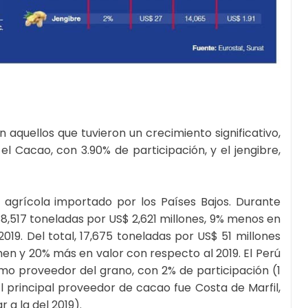
quellos que tuvieron un crecimiento significativo,
l Cacao, con 3.90% de participación, y el jengibre,
 agrícola importado por los Países Bajos. Durante
,517 toneladas por US$ 2,621 millones, 9% menos en
19. Del total, 17,675 toneladas por US$ 51 millones
men y 20% más en valor con respecto al 2019. El Perú
mo proveedor del grano, con 2% de participación (1
l principal proveedor de cacao fue Costa de Marfil,
 a la del 2019).