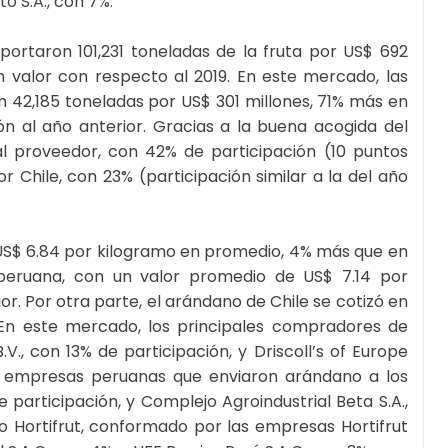
o S.A., con 7%.
portaron 101,231 toneladas de la fruta por US$ 692
valor con respecto al 2019. En este mercado, las
42,185 toneladas por US$ 301 millones, 71% más en
 al año anterior. Gracias a la buena acogida del
al proveedor, con 42% de participación (10 puntos
 Chile, con 23% (participación similar a la del año
n US$ 6.84 por kilogramo en promedio, 4% más que en
 peruana, con un valor promedio de US$ 7.14 por
r. Por otra parte, el arándano de Chile se cotizó en
. En este mercado, los principales compradores de
, con 13% de participación, y Driscoll’s of Europe
les empresas peruanas que enviaron arándano a los
 participación, y Complejo Agroindustrial Beta S.A.,
 Hortifrut, conformado por las empresas Hortifrut