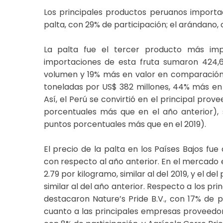
Los principales productos peruanos importad
palta, con 29% de participación; el arándano, 
La palta fue el tercer producto más im
importaciones de esta fruta sumaron 424,6
volumen y 19% más en valor en comparación al
toneladas por US$ 382 millones, 44% más en
Así, el Perú se convirtió en el principal prov
porcentuales más que en el año anterior), 
puntos porcentuales más que en el 2019).
El precio de la palta en los Países Bajos f
con respecto al año anterior. En el mercado 
2.79 por kilogramo, similar al del 2019, y el 
similar al del año anterior. Respecto a los p
destacaron Nature’s Pride B.V., con 17% de pa
cuanto a las principales empresas proveedora