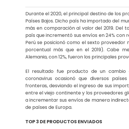
Durante el 2020, el principal destino de los 
Países Bajos. Dicho país ha importado del mu
más en comparación al valor del 2019. Del tot
país que incrementó sus envíos en 24% con res
Perú se posicionó como el sexto proveedor 
porcentual más que en el 2019). Cabe men
Alemania, con 12%, fueron los principales prov
El resultado fue producto de un cambio 
coronavirus ocasionó que diversos países
fronteras, desviando el ingreso de sus import
entre el viejo continente y los proveedores g
a incrementar sus envíos de manera indirecta
de países de Europa.
TOP 3 DE PRODUCTOS ENVIADOS