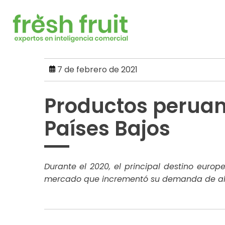
Skip
to
content
7 de febrero de 2021
Productos peruan
Países Bajos
Durante el 2020, el principal destino europ
mercado que incrementó su demanda de al