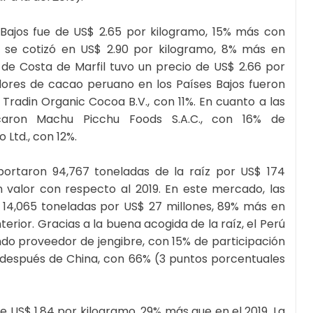
 Bajos fue de US$ 2.65 por kilogramo, 15% más con
o se cotizó en US$ 2.90 por kilogramo, 8% más en
de Costa de Marfil tuvo un precio de US$ 2.66 por
dores de cacao peruano en los Países Bajos fueron
y Tradin Organic Cocoa B.V., con 11%. En cuanto a las
caron Machu Picchu Foods S.A.C., con 16% de
Ltd., con 12%.
mportaron 94,767 toneladas de la raíz por US$ 174
valor con respecto al 2019. En este mercado, las
14,065 toneladas por US$ 27 millones, 89% más en
rior. Gracias a la buena acogida de la raíz, el Perú
do proveedor de jengibre, con 15% de participación
 después de China, con 66% (3 puntos porcentuales
 de US$ 1.84 por kilogramo, 29% más que en el 2019. La