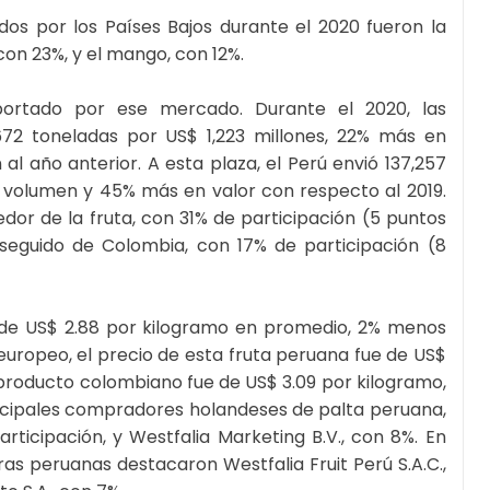
os por los Países Bajos durante el 2020 fueron la
con 23%, y el mango, con 12%.
portado por ese mercado. Durante el 2020, las
72 toneladas por US$ 1,223 millones, 22% más en
 año anterior. A esta plaza, el Perú envió 137,257
 volumen y 45% más en valor con respecto al 2019.
eedor de la fruta, con 31% de participación (5 puntos
seguido de Colombia, con 17% de participación (8
ue de US$ 2.88 por kilogramo en promedio, 2% menos
europeo, el precio de esta fruta peruana fue de US$
del producto colombiano fue de US$ 3.09 por kilogramo,
rincipales compradores holandeses de palta peruana,
rticipación, y Westfalia Marketing B.V., con 8%. En
s peruanas destacaron Westfalia Fruit Perú S.A.C.,