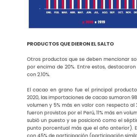
PRODUCTOS QUE DIERON EL SALTO
Otros productos que se deben mencionar son a
por encima de 20%. Entre estos, destacaron e
con 2.10%.
El cacao en grano fue el principal producto
2020, las importaciones de cacao sumaron 988
volumen y 5% más en valor con respecto al 20
fueron provistos por el Perú, 11% más en volu
subió un puesto y se posicionó como el sépti
punto porcentual más que el año anterior). E
con 45% de participación (participación similar