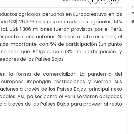
p
P
productos agrícolas peruanos en Europa estuvo en los
e
ndo US$ 26,376 millones en productos agrícolas, 14%
al, US$ 1,306 millones fueron provistos por el Perú,
pecto al año anterior. Gracias a este resultado, el
más importante, con 5% de participación (un punto
cionar que Bélgica, con 13% de participación, y
eedores de los Países Bajos.
en la forma de comercializar. La pandemia del
 europeos impongan restricciones y cierren sus
aciones a través de los Países Bajos, principal nexo
lobales. Así, países como el Perú se vieron obligados
 a través de los Países Bajos para proveer al resto