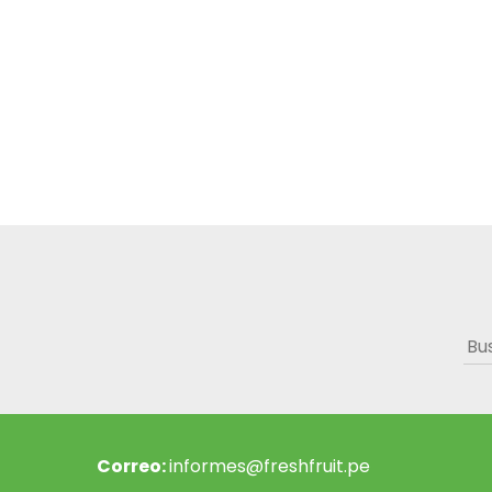
Bus
Correo:
informes@freshfruit.pe