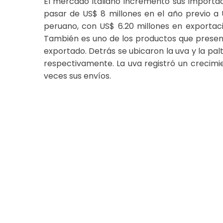
El mercado italiano incrementó sus importac
pasar de US$ 8 millones en el año previo a U
peruano, con US$ 6.20 millones en exportaci
También es uno de los productos que present
exportado. Detrás se ubicaron la uva y la palt
respectivamente. La uva registró un crecimie
veces sus envíos.