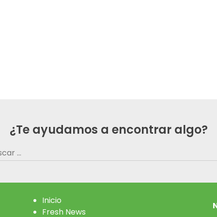
¿Te ayudamos a encontrar algo?
car:
Inicio
N
Fresh News