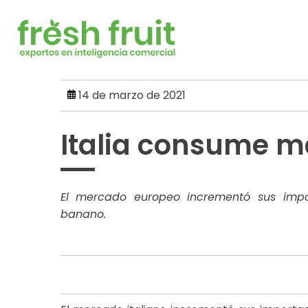
Skip
to
content
14 de marzo de 2021
Italia consume m
El mercado europeo incrementó sus impo
banano.