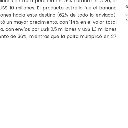
iones de fruta peruana en 25% durante el 2020, al
e
S$ 10 millones. El producto estrella fue el banano
¿
ones hacia este destino (62% de todo lo enviado).
r
ó un mayor crecimiento, con 114% en el valor total
a, con envíos por US$ 2.5 millones y US$ 1.3 millones
nto de 36%, mientras que la palta multiplicó en 27