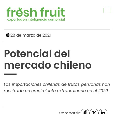
Skip
to
content
28 de marzo de 2021
Potencial del
mercado chileno
Las importaciones chilenas de frutas peruanas han
mostrado un crecimiento extraordinario en el 2020.
Compartir: