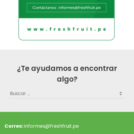
¿Te ayudamos a encontrar
algo?
Buscar:
Correo:
informes@freshfruit.pe