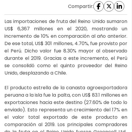
Compartir:
Las importaciones de fruta del Reino Unido sumaron
US$ 6,367 millones en el 2020, mostrando un
incremento de 10% en comparación al año anterior.
De ese total, US$ 301 millones, 4.70%, fue provisto por
el Perú. Dicho valor fue 8.30% mayor al observado
durante el 2019. Gracias a este incremento, el Perú
se consolidó como el quinto proveedor del Reino
Unido, desplazando a Chile.
El producto estrella de la canasta agroexportadora
peruana a la isla fue la palta, con US$ 83.1 millones en
exportaciones hacia este destino (27.60% de todo lo
enviado). Esto representa un crecimiento del 17% en
el valor total exportado de este producto en
comparación al 2019. Los principales compradores
de la fruta en el Reino Unido fueron Greencell Ltd.,