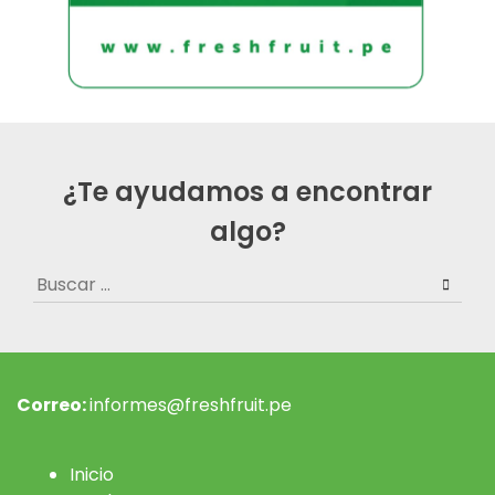
¿Te ayudamos a encontrar
algo?
Buscar:
Correo:
informes@freshfruit.pe
Inicio