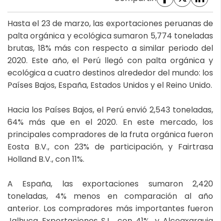
Hasta el 23 de marzo, las exportaciones peruanas de
palta orgánica y ecológica sumaron 5,774 toneladas
brutas, 18% más con respecto a similar periodo del
2020. Este año, el Perú llegó con palta orgánica y
ecológica a cuatro destinos alrededor del mundo: los
Países Bajos, España, Estados Unidos y el Reino Unido.
Hacia los Países Bajos, el Perú envió 2,543 toneladas,
64% más que en el 2020. En este mercado, los
principales compradores de la fruta orgánica fueron
Eosta B.V., con 23% de participación, y Fairtrasa
Holland B.V., con 11%.
A España, las exportaciones sumaron 2,420
toneladas, 4% menos en comparación al año
anterior. Los compradores más importantes fueron
Jalhuca Exportaciones S.L., con 41%, y Alcoaxarquia