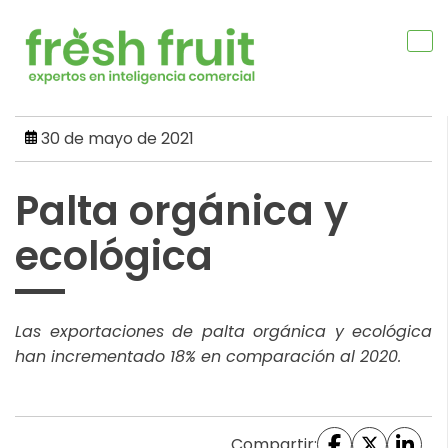
Skip
to
content
30 de mayo de 2021
Palta orgánica y
ecológica
Las exportaciones de palta orgánica y ecológica
han incrementado 18% en comparación al 2020.
Compartir: