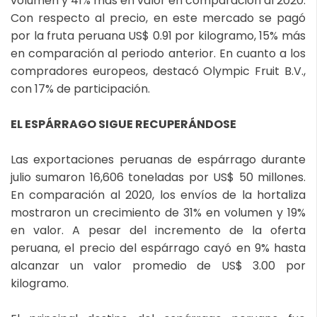
volumen y 41% más en valor en comparación al 2020.
Con respecto al precio, en este mercado se pagó
por la fruta peruana US$ 0.91 por kilogramo, 15% más
en comparación al periodo anterior. En cuanto a los
compradores europeos, destacó Olympic Fruit B.V.,
con 17% de participación.
EL ESPÁRRAGO SIGUE RECUPERÁNDOSE
Las exportaciones peruanas de espárrago durante
julio sumaron 16,606 toneladas por US$ 50 millones.
En comparación al 2020, los envíos de la hortaliza
mostraron un crecimiento de 31% en volumen y 19%
en valor. A pesar del incremento de la oferta
peruana, el precio del espárrago cayó en 9% hasta
alcanzar un valor promedio de US$ 3.00 por
kilogramo.