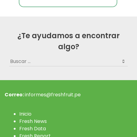
¿Te ayudamos a encontrar
algo?
Buscar:
Correo:
informes@freshfruit.pe
Inicio
Fresh News
Fresh Data
Fresh Report