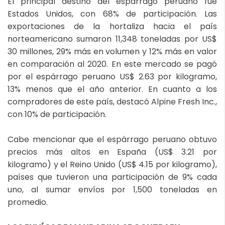
El principal destino del espárrago peruano fue
Estados Unidos, con 68% de participación. Las
exportaciones de la hortaliza hacia el país
norteamericano sumaron 11,348 toneladas por US$
30 millones, 29% más en volumen y 12% más en valor
en comparación al 2020. En este mercado se pagó
por el espárrago peruano US$ 2.63 por kilogramo,
13% menos que el año anterior. En cuanto a los
compradores de este país, destacó Alpine Fresh Inc.,
con 10% de participación.
Cabe mencionar que el espárrago peruano obtuvo
precios más altos en España (US$ 3.21 por
kilogramo) y el Reino Unido (US$ 4.15 por kilogramo),
países que tuvieron una participación de 9% cada
uno, al sumar envíos por 1,500 toneladas en
promedio.