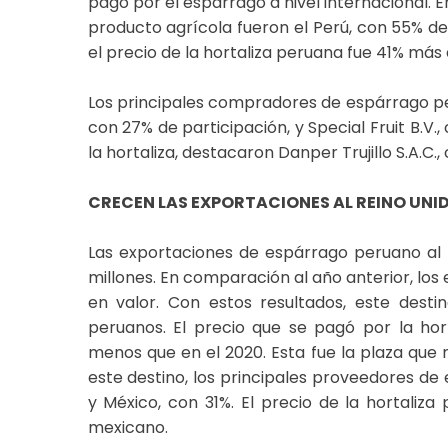
pagó por el espárrago a nivel internacional. 
producto agrícola fueron el Perú, con 55% de
el precio de la hortaliza peruana fue 41% má
Los principales compradores de espárrago peru
con 27% de participación, y Special Fruit B.V
la hortaliza, destacaron Danper Trujillo S.A.C.,
CRECEN LAS EXPORTACIONES AL REINO UNI
Las exportaciones de espárrago peruano al 
millones. En comparación al año anterior, los 
en valor. Con estos resultados, este dest
peruanos. El precio que se pagó por la hor
menos que en el 2020. Esta fue la plaza que 
este destino, los principales proveedores de 
y México, con 31%. El precio de la hortali
mexicano.