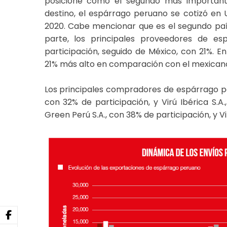
posicione como el segundo más importante
destino, el espárrago peruano se cotizó en
2020. Cabe mencionar que es el segundo paí
parte, los principales proveedores de e
participación, seguido de México, con 21%. En
21% más alto en comparación con el mexican
Los principales compradores de espárrago pe
con 32% de participación, y Virú Ibérica S.A
Green Perú S.A., con 38% de participación, y Vi