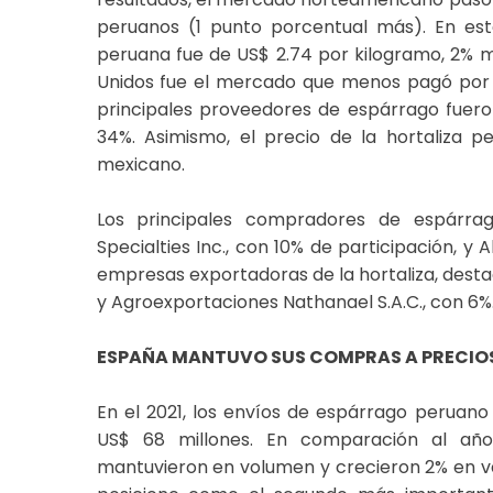
peruanos (1 punto porcentual más). En este
peruana fue de US$ 2.74 por kilogramo, 2% 
Unidos fue el mercado que menos pagó por la 
principales proveedores de espárrago fueron
34%. Asimismo, el precio de la hortaliza
mexicano.
Los principales compradores de espárra
Specialties Inc., con 10% de participación, y 
empresas exportadoras de la hortaliza, destac
y Agroexportaciones Nathanael S.A.C., con 6%
ESPAÑA MANTUVO SUS COMPRAS A PRECIO
En el 2021, los envíos de espárrago peruano
US$ 68 millones. En comparación al año 
mantuvieron en volumen y crecieron 2% en val