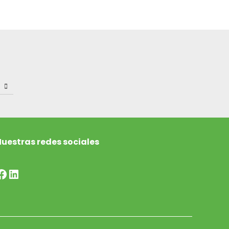
uestras redes sociales
Facebook
LinkedIn