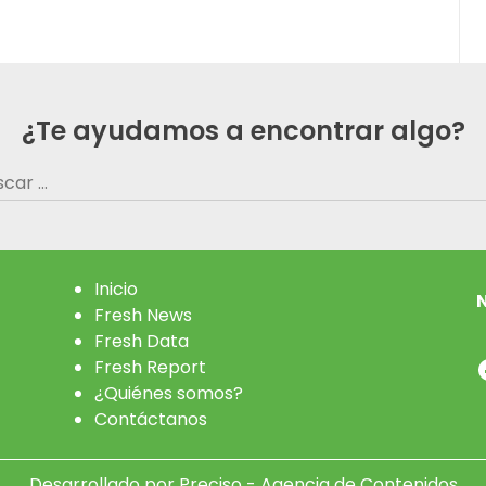
¿Te ayudamos a encontrar algo?
car:
Inicio
N
Fresh News
Fresh Data
Fresh Report
¿Quiénes somos?
Contáctanos
Desarrollado por
Preciso - Agencia de Contenidos