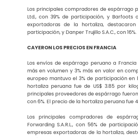
Los principales compradores de espárrago 
Ltd., con 39% de participación, y Barfoots 
exportadoras de la hortaliza, destacaron
participación, y Danper Trujillo S.A.C., con 16%.
CAYERON LOS PRECIOS EN FRANCIA
Los envíos de espárrago peruano a Francia 
más en volumen y 3% más en valor en compa
europeo mantuvo el 3% de participación en l
hortaliza peruana fue de US$ 3.85 por kil
principales proveedores de espárrago fueron E
con 6%. El precio de la hortaliza peruana fu
Los principales compradores de espárra
Forwarding S.A.R.L., con 56% de participació
empresas exportadoras de la hortaliza, desta