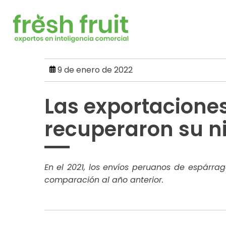
Skip
to
content
9 de enero de 2022
Las exportacione
recuperaron su n
En el 2021, los envíos peruanos de espárra
comparación al año anterior.