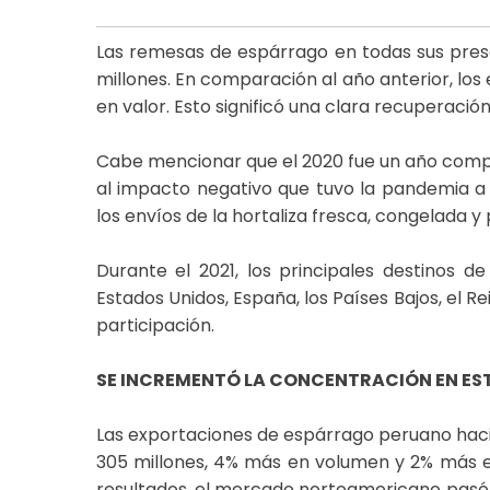
Las remesas de espárrago en todas sus pres
millones. En comparación al año anterior, los
en valor. Esto significó una clara recuperació
Cabe mencionar que el 2020 fue un año compl
al impacto negativo que tuvo la pandemia a n
los envíos de la hortaliza fresca, congelada 
Durante el 2021, los principales destinos 
Estados Unidos, España, los Países Bajos, el R
participación.
SE INCREMENTÓ LA CONCENTRACIÓN EN ES
Las exportaciones de espárrago peruano haci
305 millones, 4% más en volumen y 2% más e
resultados, el mercado norteamericano pasó a