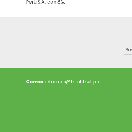
Perú S.A., con 8%.
Bus
Correo:
informes@freshfruit.pe