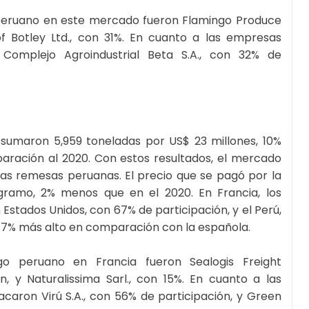
peruano en este mercado fueron Flamingo Produce
of Botley Ltd., con 31%. En cuanto a las empresas
 Complejo Agroindustrial Beta S.A., con 32% de
sumaron 5,959 toneladas por US$ 23 millones, 10%
ración al 2020. Con estos resultados, el mercado
as remesas peruanas. El precio que se pagó por la
ogramo, 2% menos que en el 2020. En Francia, los
stados Unidos, con 67% de participación, y el Perú,
e 47% más alto en comparación con la española.
go peruano en Francia fueron Sealogis Freight
n, y Naturalissima Sarl., con 15%. En cuanto a las
caron Virú S.A., con 56% de participación, y Green