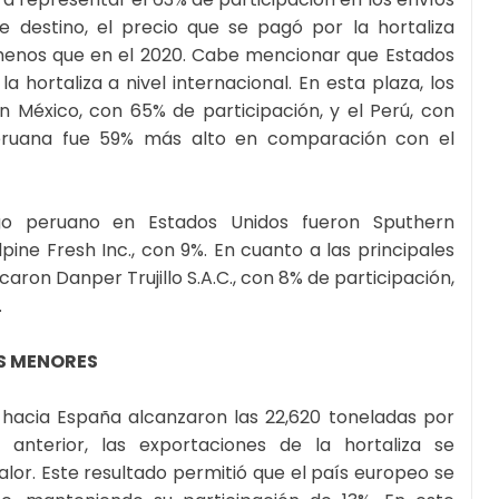
 destino, el precio que se pagó por la hortaliza
menos que en el 2020. Cabe mencionar que Estados
hortaliza a nivel internacional. En esta plaza, los
 México, con 65% de participación, y el Perú, con
 peruana fue 59% más alto en comparación con el
go peruano en Estados Unidos fueron Sputhern
Alpine Fresh Inc., con 9%. En cuanto a las principales
aron Danper Trujillo S.A.C., con 8% de participación,
.
S MENORES
 hacia España alcanzaron las 22,620 toneladas por
anterior, las exportaciones de la hortaliza se
or. Este resultado permitió que el país europeo se