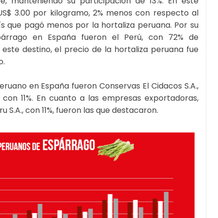
, manteniendo su participación de 13%. En este
 US$ 3.00 por kilogramo, 2% menos con respecto al
s que pagó menos por la hortaliza peruana. Por su
spárrago en España fueron el Perú, con 72% de
 este destino, el precio de la hortaliza peruana fue
o.
ruano en España fueron Conservas El Cidacos S.A.,
., con 11%. En cuanto a las empresas exportadoras,
ru S.A., con 11%, fueron las que destacaron.