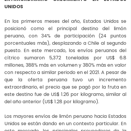
UNIDOS
En los primeros meses del año, Estados Unidos se
posicionó como el principal destino del limón
peruano, con 34% de participación (24 puntos
porcentuales más), desplazando a Chile al segundo
puesto. En este mercado, los envíos peruanos del
cítrico sumaron 5,372 toneladas por US$ 6.8
millones, 388% más en volumen y 380% más en valor
con respecto a similar periodo en el 2021. A pesar de
que la oferta peruana tuvo un incremento
extraordinario, el precio que se pagó por la fruta en
este destino fue de US$ 1.26 por kilogramo, similar al
del año anterior (US$ 1.28 por kilogramo).
Los mayores envíos de limón peruano hacia Estados
Unidos se están dando en un contexto particular. En
este mercado, los principales proveedores de la