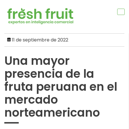
Skip
to
content
11 de septiembre de 2022
Una mayor
presencia de la
fruta peruana en el
mercado
norteamericano