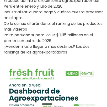
El cacao definió el crecimiento agroexportador del
Perú entre enero y julio de 2026
Industrializar: cuánto paga y cuánto cuesta procesar
en el agro
De la quinua al arándano: el ranking de los productos
más viajeros
Palta peruana supera los US$ 1,115 millones en el
primer semestre de 2026
¿Vender más o llegar a más destinos? Los dos
rankings de las agroexportadoras