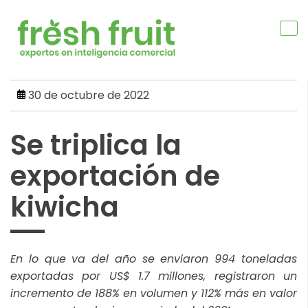
Skip
to
content
30 de octubre de 2022
Se triplica la
exportación de
kiwicha
En lo que va del año se enviaron 994 toneladas
exportadas por US$ 1.7 millones, registraron un
incremento de 188% en volumen y 112% más en valor