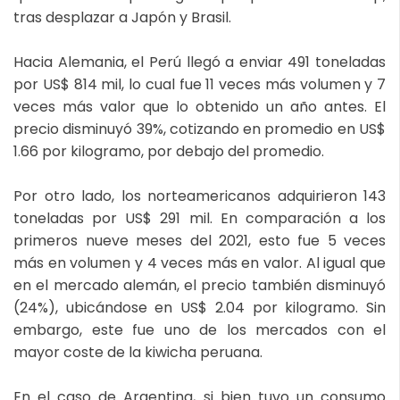
tras desplazar a Japón y Brasil.
Hacia Alemania, el Perú llegó a enviar 491 toneladas
por US$ 814 mil, lo cual fue 11 veces más volumen y 7
veces más valor que lo obtenido un año antes. El
precio disminuyó 39%, cotizando en promedio en US$
1.66 por kilogramo, por debajo del promedio.
Por otro lado, los norteamericanos adquirieron 143
toneladas por US$ 291 mil. En comparación a los
primeros nueve meses del 2021, esto fue 5 veces
más en volumen y 4 veces más en valor. Al igual que
en el mercado alemán, el precio también disminuyó
(24%), ubicándose en US$ 2.04 por kilogramo. Sin
embargo, este fue uno de los mercados con el
mayor coste de la kiwicha peruana.
En el caso de Argentina, si bien tuvo un consumo