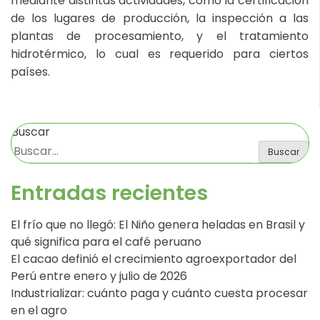
mediante distintas actividades, como la certificación
de los lugares de producción, la inspección a las
plantas de procesamiento, y el tratamiento
hidrotérmico, lo cual es requerido para ciertos
países.
Buscar
Buscar
Entradas recientes
El frío que no llegó: El Niño genera heladas en Brasil y
qué significa para el café peruano
El cacao definió el crecimiento agroexportador del
Perú entre enero y julio de 2026
Industrializar: cuánto paga y cuánto cuesta procesar
en el agro