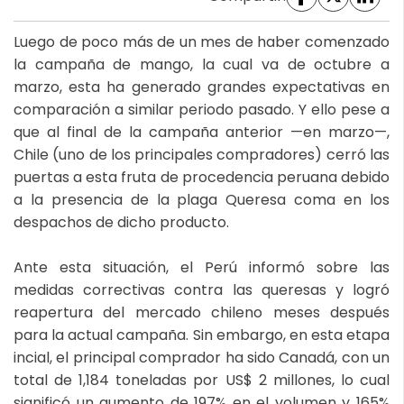
Luego de poco más de un mes de haber comenzado
la campaña de mango, la cual va de octubre a
marzo, esta ha generado grandes expectativas en
comparación a similar periodo pasado. Y ello pese a
que al final de la campaña anterior —en marzo—,
Chile (uno de los principales compradores) cerró las
puertas a esta fruta de procedencia peruana debido
a la presencia de la plaga Queresa coma en los
despachos de dicho producto.
Ante esta situación, el Perú informó sobre las
medidas correctivas contra las queresas y logró
reapertura del mercado chileno meses después
para la actual campaña. Sin embargo, en esta etapa
incial, el principal comprador ha sido Canadá, con un
total de 1,184 toneladas por US$ 2 millones, lo cual
significó un aumento de 197% en el volumen y 165%