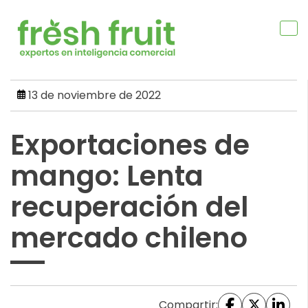
Skip
to
content
13 de noviembre de 2022
Exportaciones de
mango: Lenta
recuperación del
mercado chileno
Compartir: