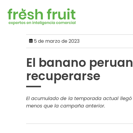
Skip
to
content
5 de marzo de 2023
El banano peruan
recuperarse
El acumulado de la temporada actual llegó a
menos que la campaña anterior.