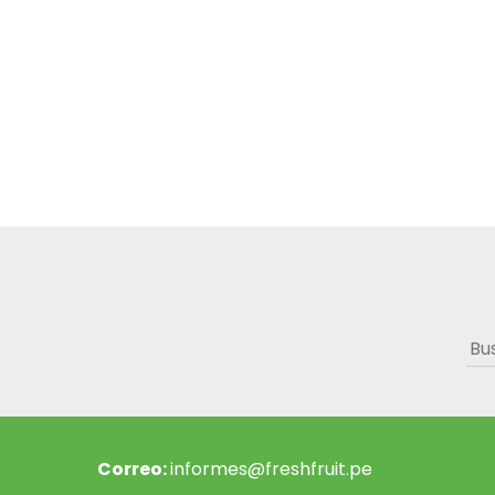
Bus
Correo:
informes@freshfruit.pe