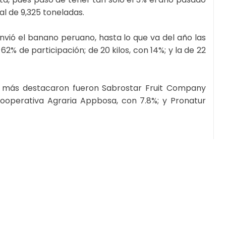
al de 9,325 toneladas.
envió el banano peruano, hasta lo que va del año las
 62% de participación; de 20 kilos, con 14%; y la de 22
e más destacaron fueron Sabrostar Fruit Company
 Cooperativa Agraria Appbosa, con 7.8%; y Pronatur