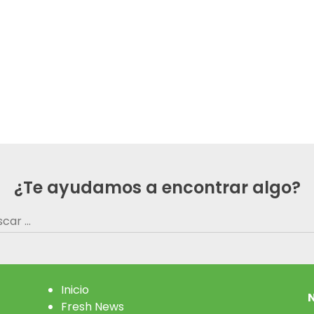
¿Te ayudamos a encontrar algo?
car:
Inicio
N
Fresh News