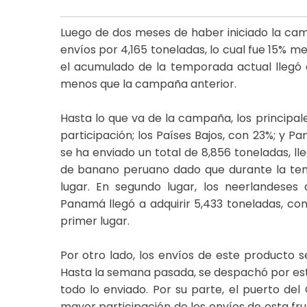
Luego de dos meses de haber iniciado la ca
envíos por 4,165 toneladas, lo cual fue 15% 
el acumulado de la temporada actual llegó a
menos que la campaña anterior.
Hasta lo que va de la campaña, los principale
participación; los Países Bajos, con 23%; y P
se ha enviado un total de 8,856 toneladas, l
de banano peruano dado que durante la te
lugar. En segundo lugar, los neerlandeses 
Panamá llegó a adquirir 5,433 toneladas, con
primer lugar.
Por otro lado, los envíos de este producto s
Hasta la semana pasada, se despachó por esta
todo lo enviado. Por su parte, el puerto de
mayor participación de los envíos de esta fru