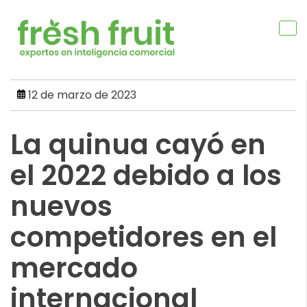
Skip
to
content
12 de marzo de 2023
La quinua cayó en
el 2022 debido a los
nuevos
competidores en el
mercado
internacional