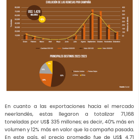
En cuanto a las exportaciones hacia el mercado
neerlandés, estas llegaron a totalizar 71,168
toneladas por US$ 335 millones; es decir, 40% más en
volumen y 12% más en valor que la campaña pasada.
En este país, el precio promedio fue de US$ 4.71