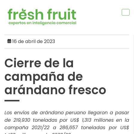
Skip
to
content
16 de abril de 2023
Cierre de la
campaña de
arándano fresco
Los envíos de arándano peruano llegaron a pasar
de 219,930 toneladas por US$ 1,313 millones en la
campaña 2021/22 a 286,657 toneladas por US$